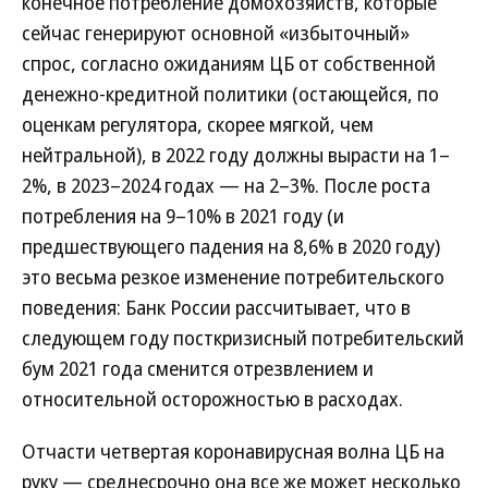
конечное потребление домохозяйств, которые
сейчас генерируют основной «избыточный»
спрос, согласно ожиданиям ЦБ от собственной
денежно-кредитной политики (остающейся, по
оценкам регулятора, скорее мягкой, чем
нейтральной), в 2022 году должны вырасти на 1–
2%, в 2023–2024 годах — на 2–3%. После роста
потребления на 9–10% в 2021 году (и
предшествующего падения на 8,6% в 2020 году)
это весьма резкое изменение потребительского
поведения: Банк России рассчитывает, что в
следующем году посткризисный потребительский
бум 2021 года сменится отрезвлением и
относительной осторожностью в расходах.
Отчасти четвертая коронавирусная волна ЦБ на
руку — среднесрочно она все же может несколько