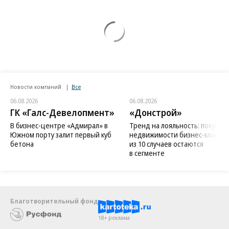
Новости компаний
Все
06.08.2026
06.08.2026
ГК «Галс-Девелопмент»
«Донстрой»
В бизнес-центре «Адмирал» в
Тренд на лояльность: покупат
Южном порту залит первый куб
недвижимости бизнес-класса в
бетона
из 10 случаев остаются
в сегменте
Благотворительный фонд
18+ реклама