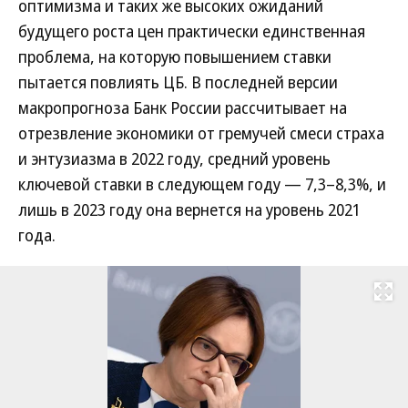
оптимизма и таких же высоких ожиданий
будущего роста цен практически единственная
проблема, на которую повышением ставки
пытается повлиять ЦБ. В последней версии
макропрогноза Банк России рассчитывает на
отрезвление экономики от гремучей смеси страха
и энтузиазма в 2022 году, средний уровень
ключевой ставки в следующем году — 7,3–8,3%, и
лишь в 2023 году она вернется на уровень 2021
года.
Развернуть на