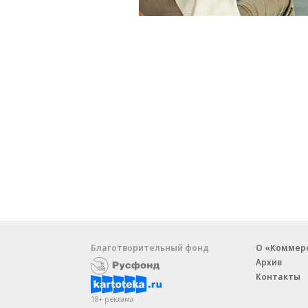
Благотворительный фонд
О «Коммер
Архив
Контакты
18+ реклама