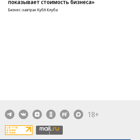
показывает стоимость бизнеса»
Бизнес-завтрак КубА Клуба
18+