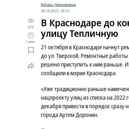
Кубань-Черноморье
20.10.2021, 20:12
В Краснодаре до к
674
улицу Тепличную
1 мин.
21 октября в Краснодаре начнут рем
до ул. Тверской. Ремонтные работы
решено приступить к ним раньше. И
сообщили в мэрии Краснодара.
«Уже традиционно раньше намеченн
нацпроекту улиц из списка на 2022 
декабря привести в порядок сразу 
города Артем Доронин.