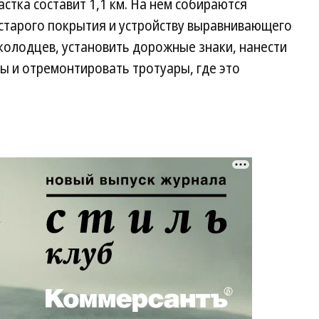
тка составит 1,1 км. На нем собираются
старого покрытия и устройству выравнивающего
колодцев, установить дорожные знаки, нанести
ы и отремонтировать тротуары, где это