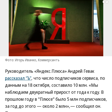
Развернуть на
Фото: Игорь Иванко, Коммерсантъ
Руководитель «Яндекс.Плюса» Андрей Гевак
рассказал “Ъ”
, что число подписчиков сервиса, по
данным на 18 октября, составило 10 млн. «Мы
наблюдаем двукратный прирост от года к году. В
прошлом году в "Плюсе" было 5 млн подписчиков,
за год до этого — около 2 млн»,— сообщил он.