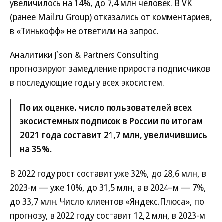
увеличилось на 14%, до 7,4 млн человек. В VK
(ранее Mail.ru Group) отказались от комментариев,
в «Тинькофф» не ответили на запрос.
Аналитики J`son & Partners Consulting
прогнозируют замедление прироста подписчиков
в последующие годы у всех экосистем.
По их оценке, число пользователей всех
экосистемных подписок в России по итогам
2021 года составит 21,7 млн, увеличившись
на 35%.
В 2022 году рост составит уже 32%, до 28,6 млн, в
2023-м — уже 10%, до 31,5 млн, а в 2024–м — 7%,
до 33,7 млн. Число клиентов «Яндекс.Плюса», по
прогнозу, в 2022 году составит 12,2 млн, в 2023-м