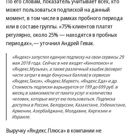
По его словам, показатель учитывает всех, кто
может пользоваться подпиской на данный
момент, в том числе в рамках пробного периода
или в составе группы. «75% клиентов платят
регулярно, около 25% — находятся в пробных
периодах»,— уточнил Андрей Гевак.
«Яндекс» запустил единую подписку на свои сервисы 29
мая 2018 года. Сейчас в нее входят «Кинопоиск» и
«Яндекс.Музыка», а также различный кэшбэк (возврат
части затрат в виде бонусных баллов) в сервисах
«Яндекс.Такси», «Яндекс.Маркет», «Яндекс.Еда» и др.
Стоимость подписки варьируется от 199 до 699 руб. в
месяц в зависимости от пакета услуг и количества
человек, которые могут ею пользоваться. Подписка
доступна в России, Белоруссии, Казахстане, Узбекистане,
Армении, Азербайджане, Молдавии, Киргизии и
Израиле.
Выручку «Яндекс.Плюса» в компании не