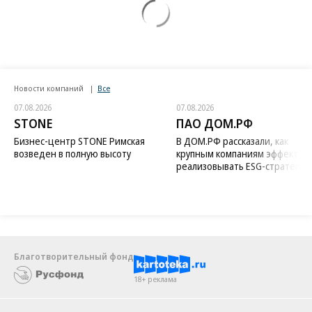
Новости компаний
Все
07.08.2026
07.08.2026
STONE
ПАО ДОМ.РФ
Бизнес-центр STONE Римская
В ДОМ.РФ рассказали, как
возведен в полную высоту
крупным компаниям эффектив
реализовывать ESG-стратегию
Благотворительный фонд
18+ реклама