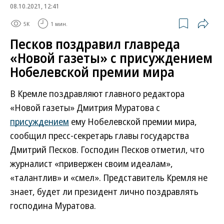
08.10.2021, 12:41
5K
1 мин.
Песков поздравил главреда
«Новой газеты» с присуждением
Нобелевской премии мира
В Кремле поздравляют главного редактора
«Новой газеты» Дмитрия Муратова с
присуждением
ему Нобелевской премии мира,
сообщил пресс-секретарь главы государства
Дмитрий Песков. Господин Песков отметил, что
журналист «привержен своим идеалам»,
«талантлив» и «смел». Представитель Кремля не
знает, будет ли президент лично поздравлять
господина Муратова.