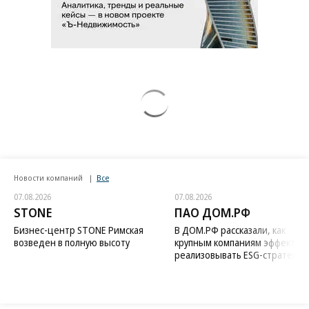
Новости компаний
Все
07.08.2026
07.08.2026
STONE
ПАО ДОМ.РФ
Бизнес-центр STONE Римская
В ДОМ.РФ рассказали, как
возведен в полную высоту
крупным компаниям эффектив
реализовывать ESG-стратегию