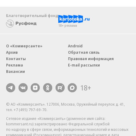
Благотворительный фонд
18+ реклама
О «Коммерсанте»
Android
Архив
Обратная связь
Контакты
Правовая информация
Реклама
E-mail рассылки
Вакансии
18+
© АО «Коммерсантъ». 127006, Москва, Оружейный переулок д. 41,
тел. +7 (495) 797-69-70.
Сетевое издание «Коммерсантъ» (доменное имя сайта:
kommersant.ru) зарегистрировано Федеральной службой
по надзору в сфере связи, информационных технологий и массовых
коммуникаций (Роскомнадзор), регистрационный номер и дата