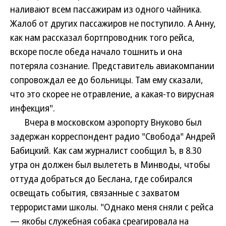
наливают всем пассажирам из одного чайника.
Жалоб от других пассажиров не поступило. А Анну,
как нам рассказал бортпроводник того рейса,
вскоре после обеда начало тошнить и она
потеряла сознание. Представитель авиакомпании
сопровождал ее до больницы. Там ему сказали,
что это скорее не отравление, а какая-то вирусная
инфекция".
Вчера в московском аэропорту Внуково был
задержан корреспондент радио "Свобода" Андрей
Бабицкий. Как сам журналист сообщил Ъ, в 8.30
утра он должен был вылететь в Минводы, чтобы
оттуда добраться до Беслана, где собирался
освещать события, связанные с захватом
террористами школы. "Однако меня сняли с рейса
— якобы служебная собака среагировала на