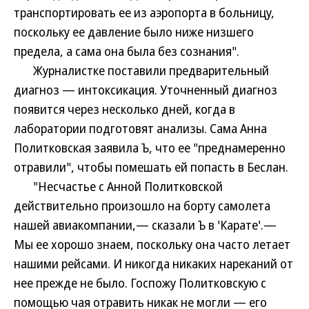
транспортировать ее из аэропорта в больницу,
поскольку ее давление было ниже низшего
предела, а сама она была без сознания".
Журналистке поставили предварительный
диагноз — интоксикация. Уточненный диагноз
появится через несколько дней, когда в
лаборатории подготовят анализы. Сама Анна
Политковская заявила Ъ, что ее "преднамеренно
отравили", чтобы помешать ей попасть в Беслан.
"Несчастье с Анной Политковской
действительно произошло на борту самолета
нашей авиакомпании,— сказали Ъ в 'Карате'.—
Мы ее хорошо знаем, поскольку она часто летает
нашими рейсами. И никогда никаких нареканий от
нее прежде не было. Госпожу Политковскую с
помощью чая отравить никак не могли — его