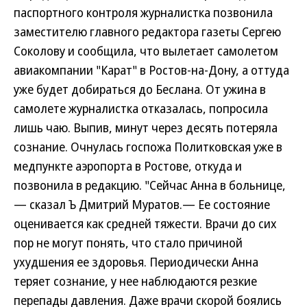
паспортного контроля журналистка позвонила
заместителю главного редактора газеты Сергею
Соколову и сообщила, что вылетает самолетом
авиакомпании "Карат" в Ростов-на-Дону, а оттуда
уже будет добираться до Беслана. От ужина в
самолете журналистка отказалась, попросила
лишь чаю. Выпив, минут через десять потеряла
сознание. Очнулась госпожа Политковская уже в
медпункте аэропорта в Ростове, откуда и
позвонила в редакцию. "Сейчас Анна в больнице,
— сказал Ъ Дмитрий Муратов.— Ее состояние
оценивается как средней тяжести. Врачи до сих
пор не могут понять, что стало причиной
ухудшения ее здоровья. Периодически Анна
теряет сознание, у нее наблюдаются резкие
перепады давления. Даже врачи скорой боялись