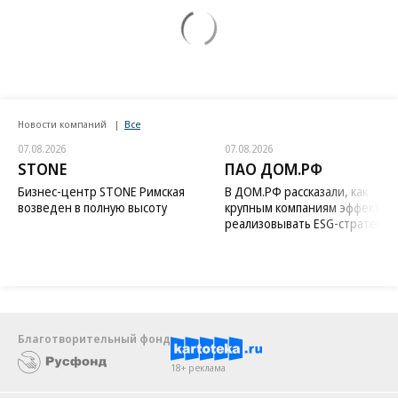
Новости компаний
Все
07.08.2026
07.08.2026
STONE
ПАО ДОМ.РФ
Бизнес-центр STONE Римская
В ДОМ.РФ рассказали, как
возведен в полную высоту
крупным компаниям эффектив
реализовывать ESG-стратегию
Благотворительный фонд
18+ реклама