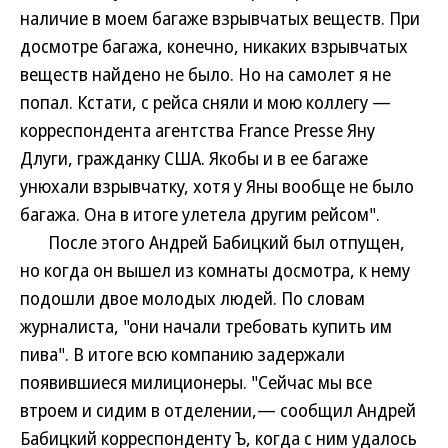
наличие в моем багаже взрывчатых веществ. При
досмотре багажа, конечно, никаких взрывчатых
веществ найдено не было. Но на самолет я не
попал. Кстати, с рейса сняли и мою коллегу —
корреспондента агентства France Presse Яну
Длуги, гражданку США. Якобы и в ее багаже
унюхали взрывчатку, хотя у Яны вообще не было
багажа. Она в итоге улетела другим рейсом".
После этого Андрей Бабицкий был отпущен,
но когда он вышел из комнаты досмотра, к нему
подошли двое молодых людей. По словам
журналиста, "они начали требовать купить им
пива". В итоге всю компанию задержали
появившиеся милиционеры. "Сейчас мы все
втроем и сидим в отделении,— сообщил Андрей
Бабицкий корреспонденту Ъ, когда с ним удалось