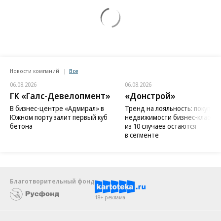
Новости компаний
Все
06.08.2026
06.08.2026
ГК «Галс-Девелопмент»
«Донстрой»
В бизнес-центре «Адмирал» в
Тренд на лояльность: покупат
Южном порту залит первый куб
недвижимости бизнес-класса в
бетона
из 10 случаев остаются
в сегменте
Благотворительный фонд
18+ реклама