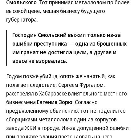
Смольского
. Тот принимал металлолом по более
высокой цене, мешая бизнесу будущего
губернатора.
Господин Смольский выжил только из-за
ошибки преступника — одна из брошенных
им гранат не достигла цели, а другая и
вовсе не взорвалась.
Годом позже убийца, опять же нанятый, как
полагает следствие, Сергеем Фургалом,
расстрелял в Хабаровске влиятельного местного
бизнесмена
Евгения Зорю
. Согласно
предъявленному обвинению, тот не поделил со
сборщиками металлолома один из корпусов
завода ЖБИ в городе. Из-за допущенной ошибки
при продаже здания претендовать на него