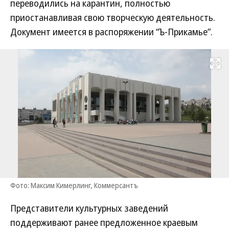
переводились на карантин, полностью
приостанавливая свою творческую деятельность.
Документ имеется в распоряжении “Ъ-Прикамье”.
Развернуть на
Фото: Максим Кимерлинг, Коммерсантъ
Представители культурных заведений
поддерживают ранее предложенное краевым