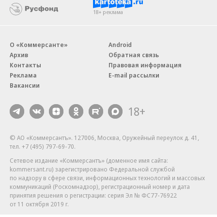
18+ реклама
О «Коммерсанте»
Android
Архив
Обратная связь
Контакты
Правовая информация
Реклама
E-mail рассылки
Вакансии
18+
© АО «Коммерсантъ». 127006, Москва, Оружейный переулок д. 41,
тел. +7 (495) 797-69-70.
Сетевое издание «Коммерсантъ» (доменное имя сайта:
kommersant.ru) зарегистрировано Федеральной службой
по надзору в сфере связи, информационных технологий и массовых
коммуникаций (Роскомнадзор), регистрационный номер и дата
принятия решения о регистрации: серия
Эл № ФС77-76922
от 11 октября 2019 г.