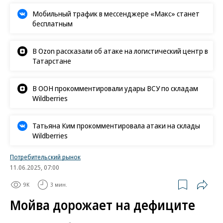
Мобильный трафик в мессенджере «Макс» станет
бесплатным
В Ozon рассказали об атаке на логистический центр в
Татарстане
В ООН прокомментировали удары ВСУ по складам
Wildberries
Татьяна Ким прокомментировала атаки на склады
Wildberries
Потребительский рынок
11.06.2025, 07:00
9K
3 мин.
Мойва дорожает на дефиците