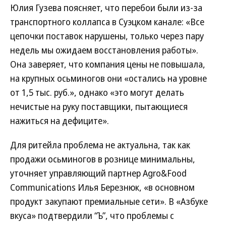
Юлия Гузева поясняет, что перебои были из-за
транспортного коллапса в Суэцком канале: «Все
цепочки поставок нарушены, только через пару
недель мы ожидаем восстановления работы».
Она заверяет, что компания цены не повышала,
на крупных осьминогов они «остались на уровне
от 1,5 тыс. руб.», однако «это могут делать
нечистые на руку поставщики, пытающиеся
нажиться на дефиците».
Для ритейла проблема не актуальна, так как
продажи осьминогов в рознице минимальны,
уточняет управляющий партнер Agro&Food
Communications Илья Березнюк, «в основном
продукт закупают премиальные сети». В «Азбуке
вкуса» подтвердили “Ъ”, что проблемы с