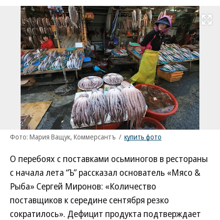
Развернуть на
Фото: Мария Ващук, Коммерсантъ
/
купить фото
О перебоях с поставками осьминогов в рестораны
с начала лета “Ъ” рассказал основатель «Мясо &
Рыба» Сергей Миронов: «Количество
поставщиков к середине сентября резко
сократилось». Дефицит продукта подтверждает