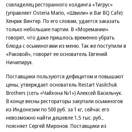
совладелец ресторанного холдинга «Тигрус»
(управляет Osteria Mario, «Швили» и Bar BQ Cafe)
Хенрик Винтер. По его словам, удается заказать
только небольшие партии. В «Моремании»
говорят, что даже пришлось временно убрать
блюда с осьминогами из меню. Так же поступили в
«Раковой», говорит ее основатель Евгений
Ничипирук.
Поставщики пользуются дефицитом и повышают
цены, утверждает основатель Restart Vasilchuk
Brothers (сеть «Чайхона №1») Алексей Васильчук.
В конце весны рестораторы закупали осьминогов
из Индонезии по 500 руб. за 1 кг, сейчас его
невозможно найти дешевле 1,5 тыс. руб.,
поясняет Сергей Миронов. Поставщики из