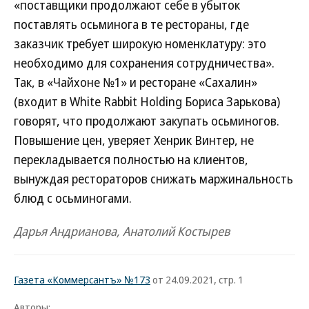
«поставщики продолжают себе в убыток
поставлять осьминога в те рестораны, где
заказчик требует широкую номенклатуру: это
необходимо для сохранения сотрудничества».
Так, в «Чайхоне №1» и ресторане «Сахалин»
(входит в White Rabbit Holding Бориса Зарькова)
говорят, что продолжают закупать осьминогов.
Повышение цен, уверяет Хенрик Винтер, не
перекладывается полностью на клиентов,
вынуждая рестораторов снижать маржинальность
блюд с осьминогами.
Дарья Андрианова, Анатолий Костырев
Газета «Коммерсантъ» №173
от 24.09.2021, стр. 1
Авторы: