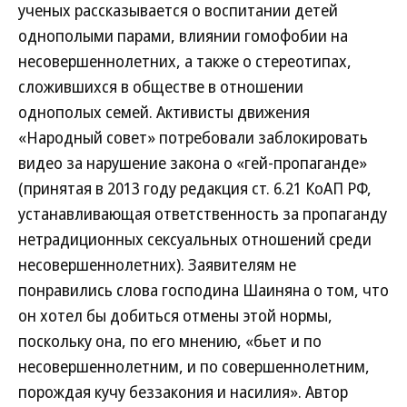
ученых рассказывается о воспитании детей
однополыми парами, влиянии гомофобии на
несовершеннолетних, а также о стереотипах,
сложившихся в обществе в отношении
однополых семей. Активисты движения
«Народный совет» потребовали заблокировать
видео за нарушение закона о «гей-пропаганде»
(принятая в 2013 году редакция ст. 6.21 КоАП РФ,
устанавливающая ответственность за пропаганду
нетрадиционных сексуальных отношений среди
несовершеннолетних). Заявителям не
понравились слова господина Шаиняна о том, что
он хотел бы добиться отмены этой нормы,
поскольку она, по его мнению, «бьет и по
несовершеннолетним, и по совершеннолетним,
порождая кучу беззакония и насилия». Автор