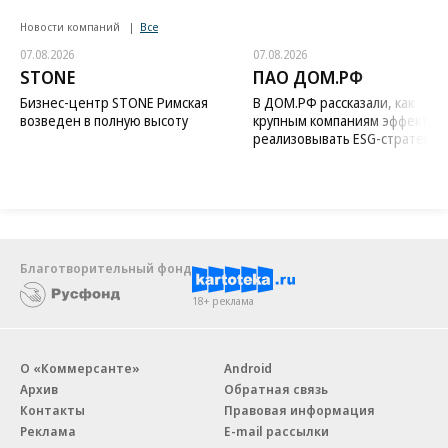
Новости компаний
Все
07.08.2026
07.08.2026
STONE
ПАО ДОМ.РФ
Бизнес-центр STONE Римская
В ДОМ.РФ рассказали, как
возведен в полную высоту
крупным компаниям эффектив
реализовывать ESG-стратегию
Благотворительный фонд
18+ реклама
О «Коммерсанте»
Android
Архив
Обратная связь
Контакты
Правовая информация
Реклама
E-mail рассылки