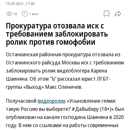
10.09.2021, 17:40
5K
1 мин.
Прокуратура отозвала иск с
требованием заблокировать
ролик против гомофобии
Останкинская районная прокуратура отозвала из
Останкинского райсуда Москвы иск с требованием
заблокировать ролик видеоблогера Карена
Шаиняна. Об этом “Ъ” рассказал юрист ЛГБТ-
группы «Выход» Макс Оленичев.
Получасовой
видеоролик
«Усыновление геями:
такую Россию вы выберете? #ДаВыберу (18+)» был
опубликован на канале господина Шаиняна в 2020
году. В нем со ссылками на работы современных