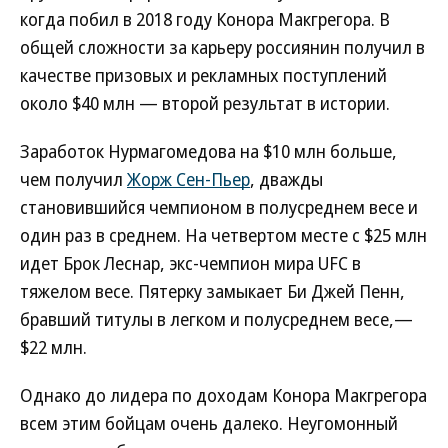
когда побил в 2018 году Конора Макгрегора. В
общей сложности за карьеру россиянин получил в
качестве призовых и рекламных поступлений
около $40 млн — второй результат в истории.
Заработок Нурмагомедова на $10 млн больше,
чем получил
Жорж Сен-Пьер
, дважды
становившийся чемпионом в полусреднем весе и
один раз в среднем. На четвертом месте с $25 млн
идет Брок Леснар, экс-чемпион мира UFC в
тяжелом весе. Пятерку замыкает Би Джей Пенн,
бравший титулы в легком и полусреднем весе,—
$22 млн.
Однако до лидера по доходам Конора Макгрегора
всем этим бойцам очень далеко. Неугомонный