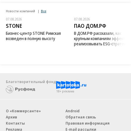
Новости компаний
Все
07.08.2026
07.08.2026
STONE
ПАО ДОМ.РФ
Бизнес-центр STONE Римская
В ДОМ.РФ рассказали, как
возведен в полную высоту
крупным компаниям эффектив
реализовывать ESG-стратегию
Благотворительный фонд
18+ реклама
О «Коммерсанте»
Android
Архив
Обратная связь
Контакты
Правовая информация
Реклама
E-mail рассылки