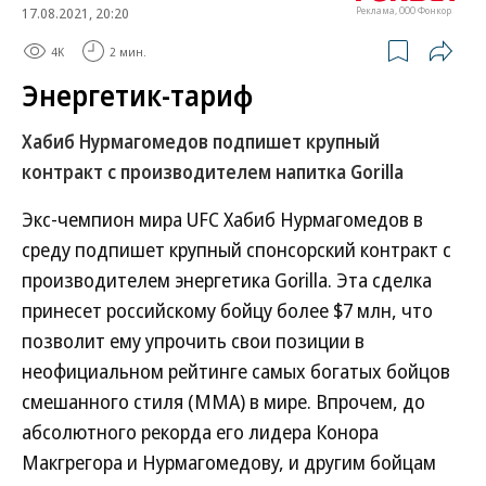
17.08.2021, 20:20
Реклама, ООО Фонкор
4K
2 мин.
Энергетик-тариф
Хабиб Нурмагомедов подпишет крупный
контракт с производителем напитка Gorilla
Экс-чемпион мира UFC Хабиб Нурмагомедов в
среду подпишет крупный спонсорский контракт с
производителем энергетика Gorilla. Эта сделка
принесет российскому бойцу более $7 млн, что
позволит ему упрочить свои позиции в
неофициальном рейтинге самых богатых бойцов
смешанного стиля (MMA) в мире. Впрочем, до
абсолютного рекорда его лидера Конора
Макгрегора и Нурмагомедову, и другим бойцам