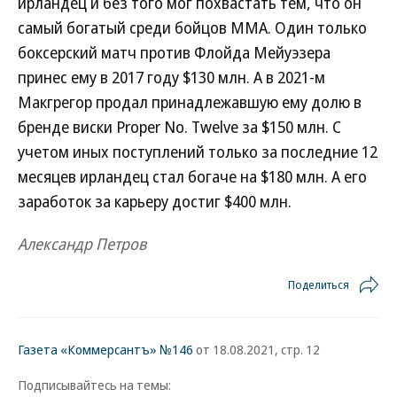
ирландец и без того мог похвастать тем, что он
самый богатый среди бойцов MMA. Один только
боксерский матч против Флойда Мейуэзера
принес ему в 2017 году $130 млн. А в 2021-м
Макгрегор продал принадлежавшую ему долю в
бренде виски Proper No. Twelve за $150 млн. С
учетом иных поступлений только за последние 12
месяцев ирландец стал богаче на $180 млн. А его
заработок за карьеру достиг $400 млн.
Александр Петров
Поделиться
Газета «Коммерсантъ» №146
от 18.08.2021, стр. 12
Подписывайтесь на темы: