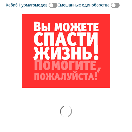
Хабиб Нурмагомедов
Смешанные единоборства