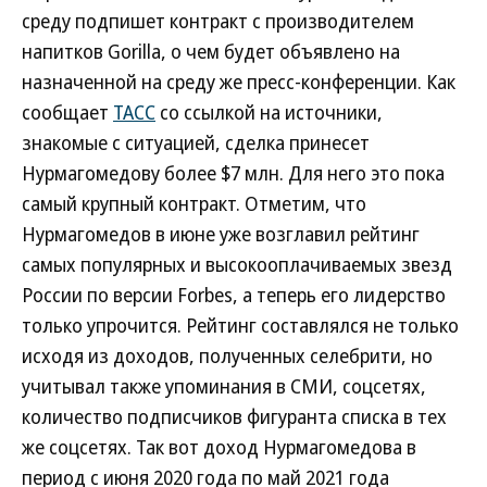
среду подпишет контракт с производителем
напитков Gorilla, о чем будет объявлено на
назначенной на среду же пресс-конференции. Как
сообщает
ТАСС
со ссылкой на источники,
знакомые с ситуацией, сделка принесет
Нурмагомедову более $7 млн. Для него это пока
самый крупный контракт. Отметим, что
Нурмагомедов в июне уже возглавил рейтинг
самых популярных и высокооплачиваемых звезд
России по версии Forbes, а теперь его лидерство
только упрочится. Рейтинг составлялся не только
исходя из доходов, полученных селебрити, но
учитывал также упоминания в СМИ, соцсетях,
количество подписчиков фигуранта списка в тех
же соцсетях. Так вот доход Нурмагомедова в
период с июня 2020 года по май 2021 года