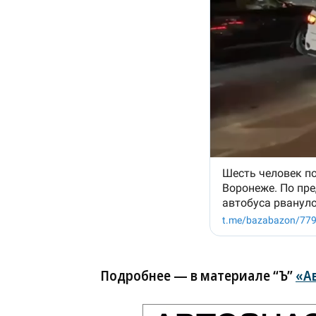
Подробнее — в материале “Ъ”
«А