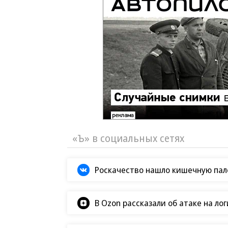
«Ъ» в социальных сетях
Роскачество нашло кишечную пало
В Ozon рассказали об атаке на ло