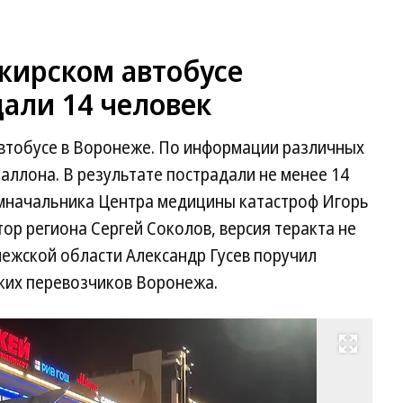
жирском автобусе
али 14 человек
втобусе в Воронеже. По информации различных
баллона. В результате пострадали не менее 14
мначальника Центра медицины катастроф Игорь
ор региона Сергей Соколов, версия теракта не
ежской области Александр Гусев поручил
ских перевозчиков Воронежа.
Развернуть на весь экран