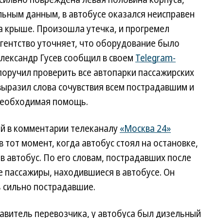
льным данным, в автобусе оказался неисправен
а крыше. Произошла утечка, и прогремел
Агентство уточняет, что оборудование было
лександр Гусев сообщил в своем
Telegram-
 поручил проверить все автопарки пассажирских
выразил слова сочувствия всем пострадавшим и
 необходимая помощь.
ей в комментарии телеканалу
«Москва 24»
 тот момент, когда автобус стоял на остановке,
в автобус. По его словам, пострадавших после
е пассажиры, находившиеся в автобусе. Он
ь сильно пострадавшие.
авитель перевозчика, у автобуса был дизельный