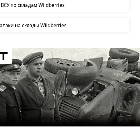
СУ по складам Wildberries
таки на склады Wildberries