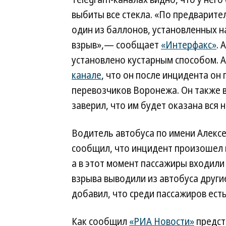
выбиты все стекла. «По предварите
один из баллонов, установленных н
взрыв»,— сообщает
«Интерфакс»
. 
установлено кустарным способом. А
канале
, что он после инцидента он
перевозчиков Воронежа. Он также 
заверил, что им будет оказана вся
Водитель автобуса по имени Алекс
сообщил, что инцидент произошел в
а в этот момент пассажиры входили 
взрыва выводили из автобуса други
добавил, что среди пассажиров ест
Как сообщил
«РИА Новости»
предст