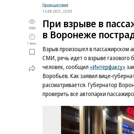
Происшествия
12.08.2021, 22:03
При взрыве в пасса
108K
в Воронеже пострад
1 мин.
Взрыв произошел в пассажирском а
СМИ, речь идет о взрыве газового 
человек, сообщил
«Интерфаксу»
за
Воробьев. Как заявил вице-губернат
рассматривается. Губернатор Ворон
проверить все автопарки пассажир