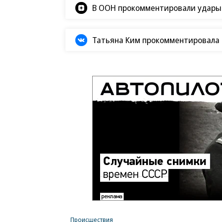
В ООН прокомментировали удары В
Татьяна Ким прокомментировала а
Происшествия