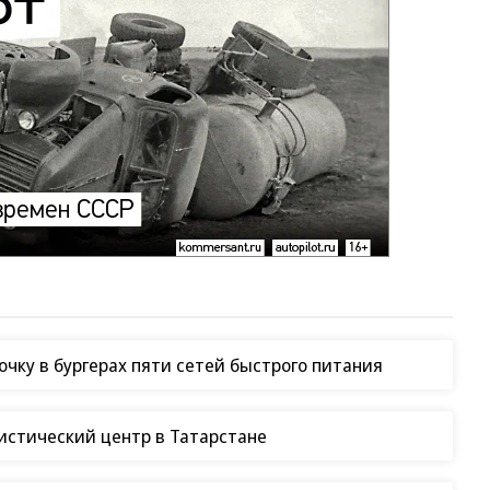
чку в бургерах пяти сетей быстрого питания
гистический центр в Татарстане