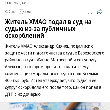
11.08.2021, 14:33
3K
1 мин.
Житель ХМАО подал в суд на
судью из-за публичных
оскорблений
Житель ХМАО Александр Киянец подал иск о
защите чести и достоинства к судье Березовского
районного суда Жанне Матвеевой и ее супругу
Алексею, в котором просит выплатить ему
компенсацию морального вреда в общей сумме
400 тыс. руб. Истец утверждает, что судья и ее
супруг оскорбляли его после того, как он попал в
ДТП с их дочерью.