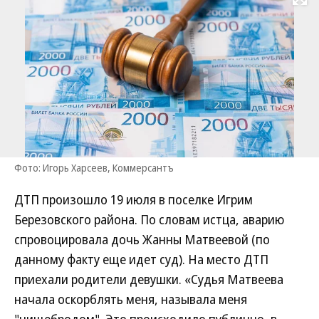
Развернуть на
Фото: Игорь Харсеев, Коммерсантъ
ДТП произошло 19 июля в поселке Игрим
Березовского района. По словам истца, аварию
спровоцировала дочь Жанны Матвеевой (по
данному факту еще идет суд). На место ДТП
приехали родители девушки. «Судья Матвеева
начала оскорблять меня, называла меня