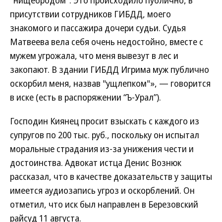
"нищебродом". Это происходило публично, в
присутствии сотрудников ГИБДД, моего
знакомого и пассажира дочери судьи. Судья
Матвеева вела себя очень недостойно, вместе с
мужем угрожала, что меня вывезут в лес и
закопают. В здании ГИБДД Игрима муж публично
оскорбил меня, назвав "ущлепком"», — говорится
в иске (есть в распоряжении “Ъ-Урал”).
Господин Киянец просит взыскать с каждого из
супругов по 200 тыс. руб., поскольку он испытал
моральные страдания из-за унижения чести и
достоинства. Адвокат истца Денис Вознюк
рассказал, что в качестве доказательств у защиты
имеется аудиозапись угроз и оскорблений. Он
отметил, что иск был направлен в Березовский
райсуд 11 августа.