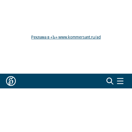
Реклама в «Ъ» www.kommersant.ru/ad
Коммерсантъ