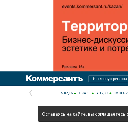
Коммерсантъ
На главную региона
$ 82,16
€ 94,83
¥ 12,23
IMOEX 2
Предыдущая
страница
Оставаясь на сайте, вы соглашаетесь 