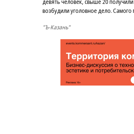
девять человек, свыше 20 получил
возбудили уголовное дело. Самого 
"Ъ-Казань"