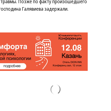
и травмы. Позже по факту произошедшего
господина Галявиева задержали.