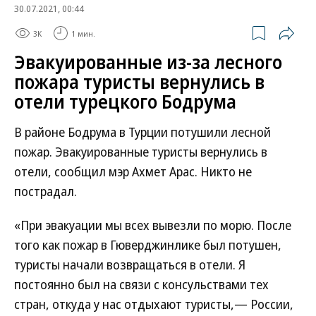
30.07.2021, 00:44
3K
1 мин.
Эвакуированные из-за лесного
пожара туристы вернулись в
отели турецкого Бодрума
В районе Бодрума в Турции потушили лесной
пожар. Эвакуированные туристы вернулись в
отели, сообщил мэр Ахмет Арас. Никто не
пострадал.
«При эвакуации мы всех вывезли по морю. После
того как пожар в Гюверджинлике был потушен,
туристы начали возвращаться в отели. Я
постоянно был на связи с консульствами тех
стран, откуда у нас отдыхают туристы,— России,