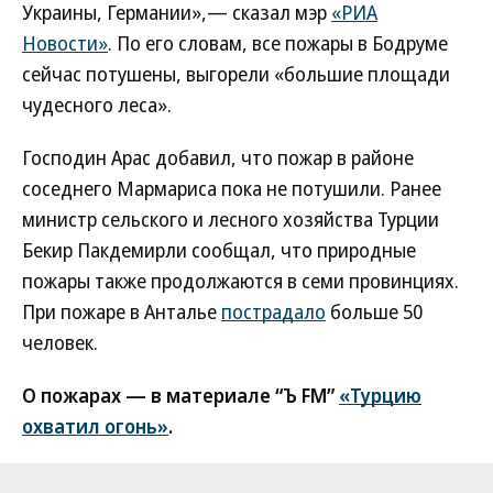
Украины, Германии»,— сказал мэр
«РИА
Новости»
. По его словам, все пожары в Бодруме
сейчас потушены, выгорели «большие площади
чудесного леса».
Господин Арас добавил, что пожар в районе
соседнего Мармариса пока не потушили. Ранее
министр сельского и лесного хозяйства Турции
Бекир Пакдемирли сообщал, что природные
пожары также продолжаются в семи провинциях.
При пожаре в Анталье
пострадало
больше 50
человек.
О пожарах — в материале “Ъ FM”
«Турцию
охватил огонь»
.