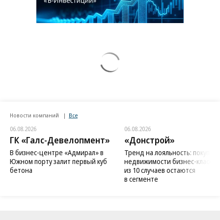
Новости компаний
Все
06.08.2026
06.08.2026
ГК «Галс-Девелопмент»
«Донстрой»
В бизнес-центре «Адмирал» в
Тренд на лояльность: покупат
Южном порту залит первый куб
недвижимости бизнес-класса в
бетона
из 10 случаев остаются
в сегменте