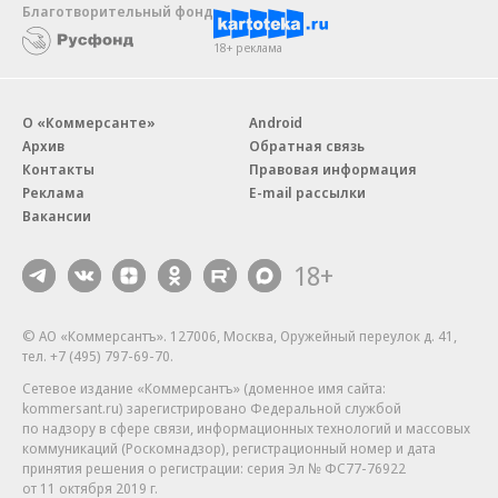
Благотворительный фонд
18+ реклама
О «Коммерсанте»
Android
Архив
Обратная связь
Контакты
Правовая информация
Реклама
E-mail рассылки
Вакансии
18+
© АО «Коммерсантъ». 127006, Москва, Оружейный переулок д. 41,
тел. +7 (495) 797-69-70.
Сетевое издание «Коммерсантъ» (доменное имя сайта:
kommersant.ru) зарегистрировано Федеральной службой
по надзору в сфере связи, информационных технологий и массовых
коммуникаций (Роскомнадзор), регистрационный номер и дата
принятия решения о регистрации: серия
Эл № ФС77-76922
от 11 октября 2019 г.