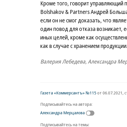
Кроме того, говорит управляющий 
Bolshakov & Partners Андрей Больш
если он не смог доказать, что явл
один повод для отказа возникает, 
иных целей, кроме как осуществле
как в случае с хранением продукции
Валерия Лебедева, Александра Ме
Газета «Коммерсантъ» №115
от 06.07.2021, с
Подписывайтесь на автора:
Александра Мерцалова
Подписывайтесь на темы: