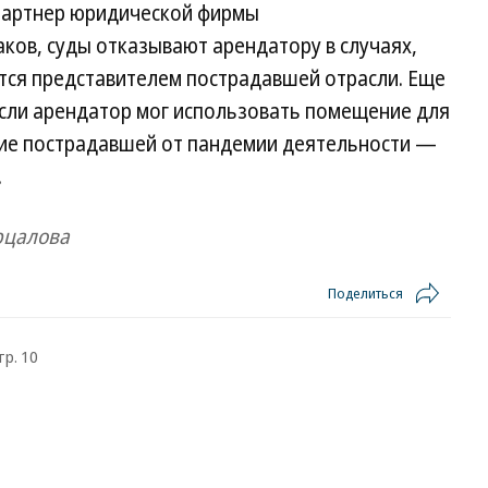
партнер юридической фирмы
аков, суды отказывают арендатору в случаях,
яется представителем пострадавшей отрасли. Еще
если арендатор мог использовать помещение для
ние пострадавшей от пандемии деятельности —
.
рцалова
Поделиться
тр. 10