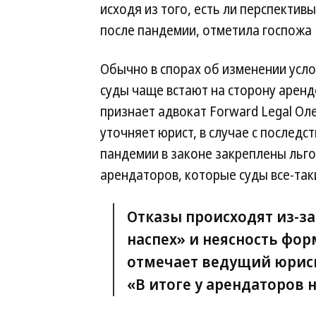
исходя из того, есть ли перспекти
после пандемии, отметила госпожа
Обычно в спорах об изменении усл
суды чаще встают на сторону арен
признает адвокат Forward Legal Ол
уточняет юрист, в случае с последс
пандемии в законе закреплены льг
арендаторов, которые суды все-так
Отказы происходят из-за
наспех» и неясность фо
отмечает ведущий юриск
«В итоге у арендаторов 