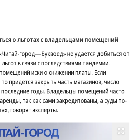
ться о льготах с владельцами помещений
 «Читай-город—Буквоед» не удается добиться от
льгот в связи с последствиями пандемии.
помещений иски о снижении платы. Если
 то придется закрыть часть магазинов, число
в последние годы. Владельцы помещений часто
аренды, так как сами закредитованы, а суды по-
ах, говорят эксперты.
Развернуть на весь экран