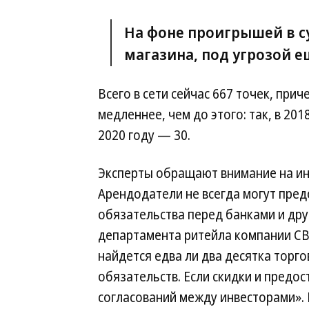
На фоне проигрышей в с
магазина, под угрозой е
Всего в сети сейчас 667 точек, при
медленнее, чем до этого: так, в 201
2020 году — 30.
Эксперты обращают внимание на ин
Арендодатели не всегда могут предо
обязательства перед банками и др
департамента ритейла компании CB
найдется едва ли два десятка торг
обязательств. Если скидки и предо
согласований между инвесторами». 