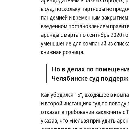
арендодателям в разных городах, р
в суд, поскольку партнеры не предо
пандемией и временным закрытием м
введенном постановлением правите
аренды с марта по сентябрь 2020 го
уменьшение для компаний из списка
книжная розница.
Но в делах по помещени
Челябинске суд поддержа
Как убедился “Ъ”, входящее в комп
и второй инстанциях суд по поводу
отказал в требовании заключить с 
указав, что «нельзя принудить аре