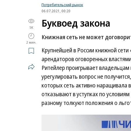
Потребительский рынок
06.07.2021, 00:20
Буквоед закона
5K
Книжная сеть не может договори
2 мин.
Крупнейшей в России книжной сети
арендаторов оговоренных властями 
Ритейлер проигрывает владельцам 
урегулировать вопрос не получится,
которых сеть активно наращивала 
отказывают в уступках по условиям 
разному толкуют положения о льгот