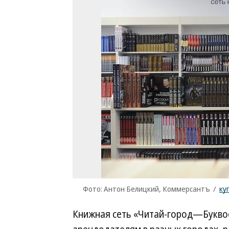
Фото: Антон Белицкий, Коммерсантъ
/
ку
Книжная сеть «Читай-город—Буквоед