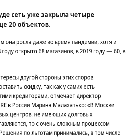
уде сеть уже закрыла четыре
ще 20 объектов.
чем она росла даже во время пандемии, хотя и
8 году открыто 68 магазинов, в 2019 году — 60, в
тересы другой стороны этих споров.
ставить скидку, так как у самих есть
угими кредиторами, отмечает директор
RE в России Марина Малахатько: «В Москве
овых центров, не имеющих долговых
ставляются, то с очень сложным процессом
Решения по льготам принимались, в том числе