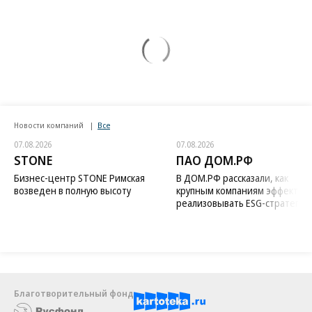
Новости компаний
Все
07.08.2026
07.08.2026
STONE
ПАО ДОМ.РФ
Бизнес-центр STONE Римская
В ДОМ.РФ рассказали, как
возведен в полную высоту
крупным компаниям эффектив
реализовывать ESG-стратегию
Благотворительный фонд