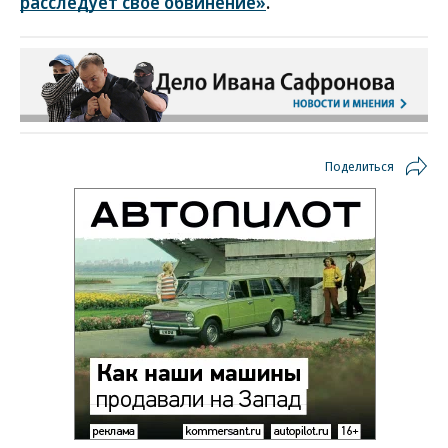
расследует свое обвинение»
.
Поделиться