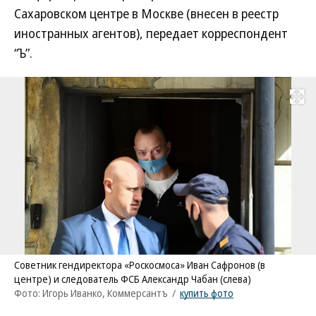
Сахаровском центре в Москве (внесен в реестр
иностранных агентов), передает корреспондент
“Ъ”.
Развернуть на
Советник гендиректора «Роскосмоса» Иван Сафронов (в
центре) и следователь ФСБ Александр Чабан (слева)
Фото: Игорь Иванко, Коммерсантъ
/
купить фото