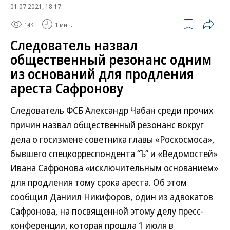
01.07.2021, 18:17
14K
1 мин.
Следователь назвал
общественный резонанс одним
из оснований для продления
ареста Сафронову
Следователь ФСБ Александр Чабан среди прочих
причин назвал общественный резонанс вокруг
дела о госизмене советника главы «Роскосмоса»,
бывшего спецкорреспондента “Ъ” и «Ведомостей»
Ивана Сафронова «исключительным основанием»
для продления тому срока ареста. Об этом
сообщил Даниил Никифоров, один из адвокатов
Сафронова, на посвященной этому делу пресс-
конференции, которая прошла 1 июля в