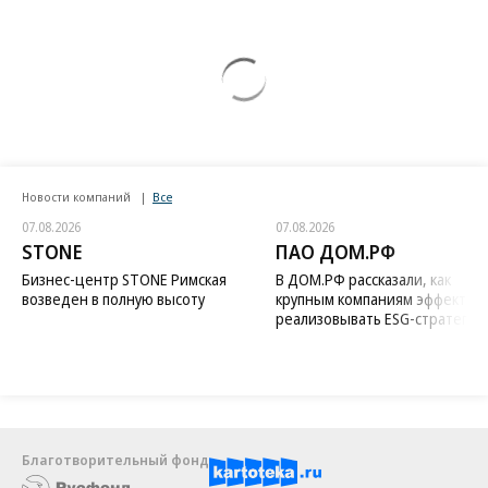
Новости компаний
Все
07.08.2026
07.08.2026
STONE
ПАО ДОМ.РФ
Бизнес-центр STONE Римская
В ДОМ.РФ рассказали, как
возведен в полную высоту
крупным компаниям эффектив
реализовывать ESG-стратегию
Благотворительный фонд