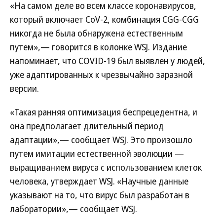
«На самом деле во всем классе коронавирусов,
который включает CoV-2, комбинация CGG-CGG
никогда не была обнаружена естественным
путем»,— говорится в колонке WSJ. Издание
напоминает, что COVID-19 был выявлен у людей,
уже адаптированных к чрезвычайно заразной
версии.
«Такая ранняя оптимизация беспрецедентна, и
она предполагает длительный период
адаптации»,— сообщает WSJ. Это произошло
путем имитации естественной эволюции —
выращиванием вируса с использованием клеток
человека, утверждает WSJ. «Научные данные
указывают на то, что вирус был разработан в
лаборатории»,— сообщает WSJ.