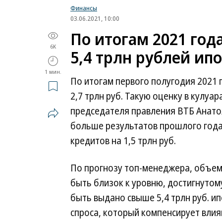
Финансы
03.06.2021, 10:00
По итогам 2021 год
6K
5,4 трлн рублей ип
1 мин.
По итогам первого полугодия 2021 
2,7 трлн руб. Такую оценку в кулу
председателя правления ВТБ Анато
больше результатов прошлого года
кредитов на 1,5 трлн руб.
По прогнозу топ-менеджера, объем
быть близок к уровню, достигнутому
быть выдано свыше 5,4 трлн руб. ип
спроса, который компенсирует влиян