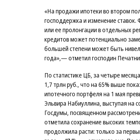
«На продажи ипотеки во втором пол
господдержка и изменение ставок.
или ее пролонгации в отдельных ре
кредитов может потенциально заме
большей степени может быть нивели
года»,— отметил господин Печатни
По статистике ЦБ, за четыре месяц
1,7 трлн руб., что на 65% выше по
ипотечного портфеля на 1 мая прев
Эльвира Набиуллина, выступая на 
Госдумы, посвященном рассмотрению
отметила сохранение высоких темпо
продолжила расти: только за первы