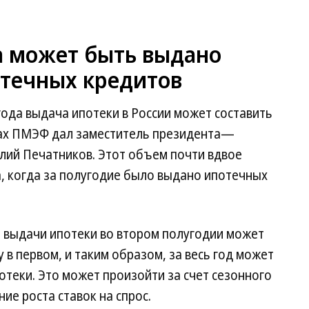
а может быть выдано
отечных кредитов
года выдача ипотеки в России может составить
арах ПМЭФ дал заместитель президента—
лий Печатников. Этот объем почти вдвое
, когда за полугодие было выдано ипотечных
 выдачи ипотеки во втором полугодии может
 в первом, и таким образом, за весь год может
отеки. Это может произойти за счет сезонного
ие роста ставок на спрос.