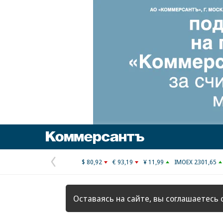
Коммерсантъ
$ 80,92
€ 93,19
¥ 11,99
IMOEX 2301,65
Предыдущая
страница
Оставаясь на сайте, вы соглашаетесь 