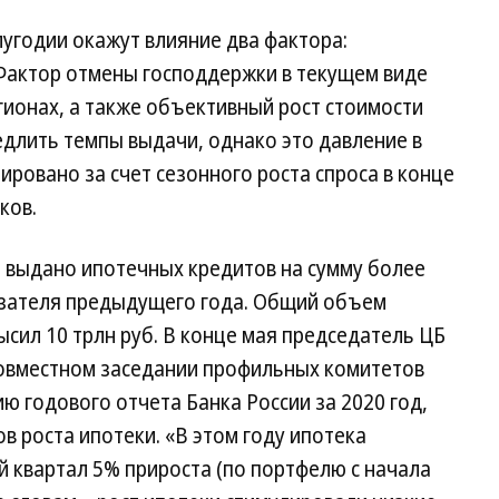
угодии окажут влияние два фактора:
 Фактор отмены господдержки в текущем виде
гионах, а также объективный рост стоимости
длить темпы выдачи, однако это давление в
ровано за счет сезонного роста спроса в конце
ков.
а выдано ипотечных кредитов на сумму более
казателя предыдущего года. Общий объем
ысил 10 трлн руб. В конце мая председатель ЦБ
совместном заседании профильных комитетов
 годового отчета Банка России за 2020 год,
в роста ипотеки. «В этом году ипотека
й квартал 5% прироста (по портфелю с начала