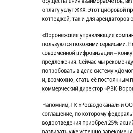
осуществления взаиморасчетов, вк
оплату услуг ЖКХ. Этот цифровой пр
коттеджей, так и для арендаторов 
«Воронежские управляющие компан
пользуются похожими сервисами. Но
современной цифровизации – конку
предложения. Сейчас мы рекоменд
попробовать в деле систему «Домоп
и, возможно, стать её постоянным п
коммерческий директор «РВК-Ворон
Напомним, ГК «Росводоканал» и ОО
соглашение, по которому федераль
водоотведения приобрел 25% акций
развивать уже успешно зарекоменд