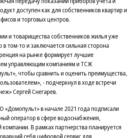
лючая передачу показаний приборов учета и
одукт доступен как для собственников квартир и
офисов и торговых центров.
ии и товарищества собственников жилья уже
 в том-то и заключается сильная сторона
ренция на рынке формирует лучшие
уем управляющим компаниям и ТСЖ
ульт», чтобы сравнить и оценить преимущества,
ользователем», - подчеркнул в ходе встречи
еж» Сергей Снегарев.
О «Домопульт» в начале 2021 года подписали
ный оператор в сфере водоснабжения,
 компании. В рамках партнерства планируется
овавший себя цифровой сервис для