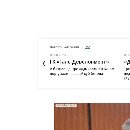
Новости компаний
Все
06.08.2026
06.
ГК «Галс-Девелопмент»
«Д
В бизнес-центре «Адмирал» в Южном
Тре
порту залит первый куб бетона
нед
слу
СОЦРЕКЛАМА