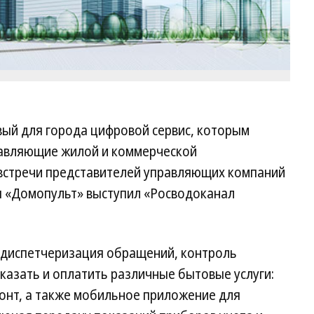
вый для города цифровой сервис, которым
равляющие жилой и коммерческой
встречи представителей управляющих компаний
ы «Домопульт» выступил «Росводоканал
о диспетчеризация обращений, контроль
казать и оплатить различные бытовые услуги:
монт, а также мобильное приложение для