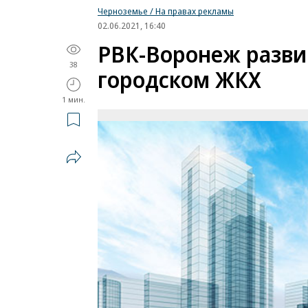
Черноземье / На правах рекламы
02.06.2021, 16:40
РВК-Воронеж разви
38
городском ЖКХ
1 мин.