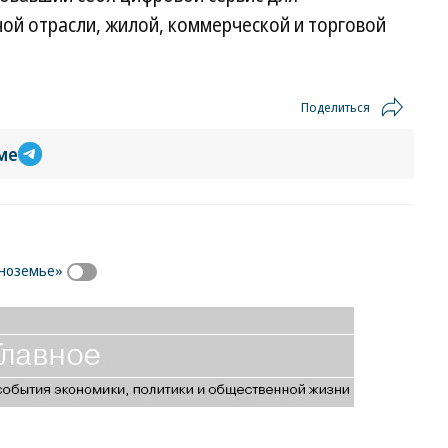
й отрасли, жилой, коммерческой и торговой
Поделиться
ме
рноземье»