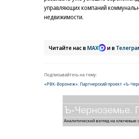
управляющих компаний коммунально
недвижимости.
Читайте нас в
MAX
и в
Телегра
Подписывайтесь на тему:
«РВК-Воронеж». Партнерский проект «Ъ-Че