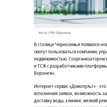
Фото: РВК-Воронеж
В столице Черноземья появился но
смогут пользоваться компании, уп
недвижимостью. Соорганизатором 
и ТСЖ с разработчиками платформ
Воронеж».
Интернет-сервис «Домопульт» - эт
исполнения заявок, возможность за
доставку воды, клининг, мелкий ре