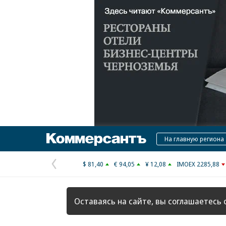
Коммерсантъ
На главную региона
$ 81,40
€ 94,05
¥ 12,08
IMOEX 2285,88
Предыдущая
страница
Оставаясь на сайте, вы соглашаетесь 