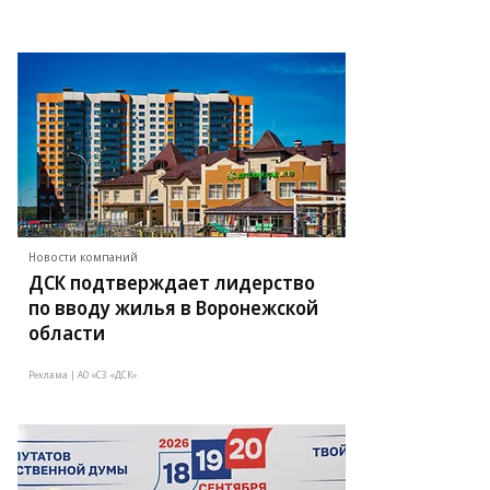
Новости компаний
ДСК подтверждает лидерство
по вводу жилья в Воронежской
области
Реклама | АО «СЗ «ДСК»