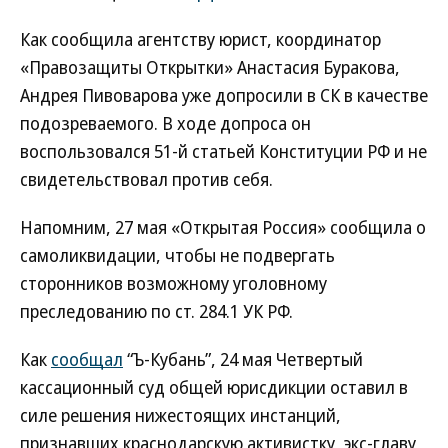
Как сообщила агентству юрист, координатор
«Правозащиты Открытки» Анастасия Буракова,
Андрея Пивоварова уже допросили в СК в качестве
подозреваемого. В ходе допроса он
воспользовался 51-й статьей Конституции РФ и не
свидетельствовал против себя.
Напомним, 27 мая «Открытая Россия» сообщила о
самоликвидации, чтобы не подвергать
сторонников возможному уголовному
преследованию по ст. 284.1 УК РФ.
Как
сообщал
“Ъ-Кубань”, 24 мая Четвертый
кассационный суд общей юрисдикции оставил в
силе решения нижестоящих инстанций,
признавших краснодарскую активистку, экс-главу