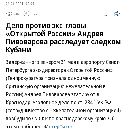
01.06.2021, 09:06
536
1 мин.
Дело против экс-главы
«Открытой России» Андрея
Пивоварова расследует следком
Кубани
Задержанного вечером 31 мая в аэропорту Санкт-
Петербурга экс-директора «Открытой России»
(Генпрокуратура признала одноименную
британскую организацию нежелательной в
России) Андрея Пивоварова этапируют в
Краснодар. Уголовное дело по ст. 284.1 УК РФ
(сотрудничество с нежелательной организацией)
возбудило СУ СКР по Краснодарскому краю. Об
этом сообщает
«Интерфакс».