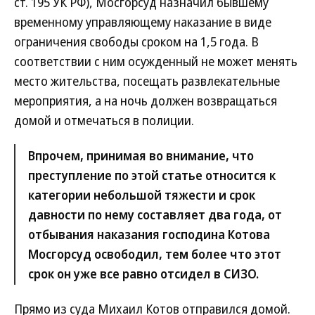
ст. 195 УК РФ), Мосгорсуд назначил бывшему
временному управляющему наказание в виде
ограничения свободы сроком на 1,5 года. В
соответствии с ним осужденный не может менять
место жительства, посещать развлекательные
мероприятия, а на ночь должен возвращаться
домой и отмечаться в полиции.
Впрочем, принимая во внимание, что
преступление по этой статье относится к
категории небольшой тяжести и срок
давности по нему составляет два года, от
отбывания наказания господина Котова
Мосгорсуд освободил, тем более что этот
срок он уже все равно отсидел в СИЗО.
Прямо из суда Михаил Котов отправился домой.