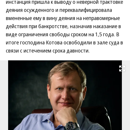
инстанция пришла к выводу о неверной трактовке
деяния осужденного и переквалифицировала
вмененные ему в вину деяния на неправомерные
действия при банкротстве, назначив наказание в
виде ограничения свободы сроком на 1,5 года. В
итоге господина Котова освободили в зале суда в
связи с истечением срока давности.
Развернуть на