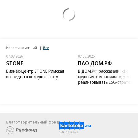
Новости компаний
Все
07.08.2026
07.08.2026
STONE
ПАО ДОМ.РФ
Бизнес-центр STONE Римская
В ДОМ.РФ рассказали, как
возведен в полную высоту
крупным компаниям эффектив
реализовывать ESG-стратегию
Благотворительный фонд
18+ реклама