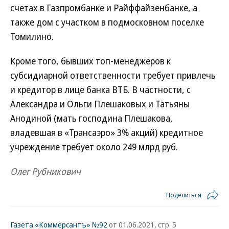
счетах в Газпромбанке и Райффайзенбанке, а
также дом с участком в подмосковном поселке
Томилино.
Кроме того, бывших топ-менеджеров к
субсидиарной ответственности требует привлечь
и кредитор в лице банка ВТБ. В частности, с
Александра и Ольги Плешаковых и Татьяны
Анодиной (мать господина Плешакова,
владевшая в «Трансаэро» 3% акций) кредитное
учреждение требует около 249 млрд руб.
Олег Рубникович
Поделиться
Газета «Коммерсантъ» №92
от 01.06.2021, стр. 5