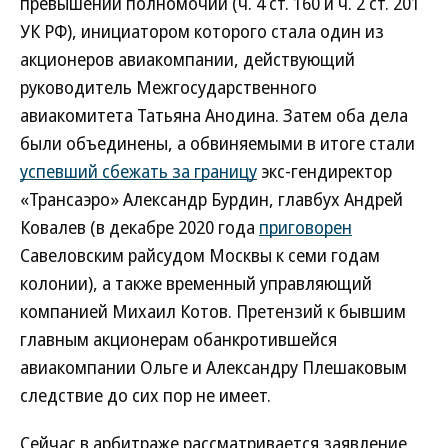
превышении полномочий (ч. 4 ст. 160 и ч. 2 ст. 201
УК РФ), инициатором которого стала один из
акционеров авиакомпании, действующий
руководитель Межгосударственного
авиакомитета Татьяна Анодина. Затем оба дела
были объединены, а обвиняемыми в итоге стали
успевший сбежать за границу
экс-гендиректор
«Трансаэро» Александр Бурдин, главбух Андрей
Ковалев (в декабре 2020 года
приговорен
Савеловским райсудом Москвы к семи годам
колонии), а также временный управляющий
компанией Михаил Котов. Претензий к бывшим
главным акционерам обанкротившейся
авиакомпании Ольге и Александру Плешаковым
следствие до сих пор не имеет.
Сейчас в арбитраже рассматривается заявление