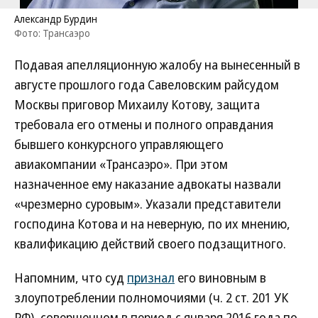
Александр Бурдин
Фото: Трансаэро
Подавая апелляционную жалобу на вынесенный в
августе прошлого года Савеловским райсудом
Москвы приговор Михаилу Котову, защита
требовала его отмены и полного оправдания
бывшего конкурсного управляющего
авиакомпании «Трансаэро». При этом
назначенное ему наказание адвокаты назвали
«чрезмерно суровым». Указали представители
господина Котова и на неверную, по их мнению,
квалификацию действий своего подзащитного.
Напомним, что суд
признал
его виновным в
злоупотреблении полномочиями (ч. 2 ст. 201 УК
РФ), совершенном в период с января 2016 года по