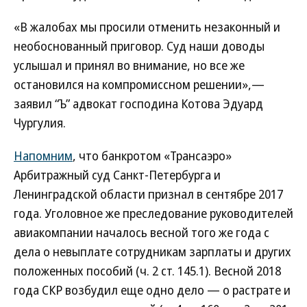
«В жалобах мы просили отменить незаконный и
необоснованный приговор. Суд наши доводы
услышал и принял во внимание, но все же
остановился на компромиссном решении»,—
заявил “Ъ” адвокат господина Котова Эдуард
Чургулия.
Напомним
, что банкротом «Трансаэро»
Арбитражный суд Санкт-Петербурга и
Ленинградской области признал в сентябре 2017
года. Уголовное же преследование руководителей
авиакомпании началось весной того же года с
дела о невыплате сотрудникам зарплаты и других
положенных пособий (ч. 2 ст. 145.1). Весной 2018
года СКР возбудил еще одно дело — о растрате и