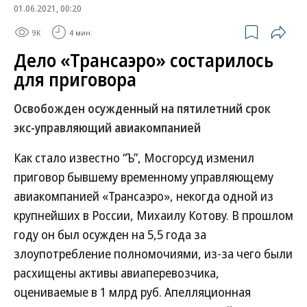
01.06.2021, 00:20
9K
4 мин.
Дело «Трансаэро» состарилось
для приговора
Освобожден осужденный на пятилетний срок
экс-управляющий авиакомпанией
Как стало известно “Ъ”, Мосгорсуд изменил
приговор бывшему временному управляющему
авиакомпанией «Трансаэро», некогда одной из
крупнейших в России, Михаилу Котову. В прошлом
году он был осужден на 5,5 года за
злоупотребление полномочиями, из-за чего были
расхищены активы авиаперевозчика,
оцениваемые в 1 млрд руб. Апелляционная