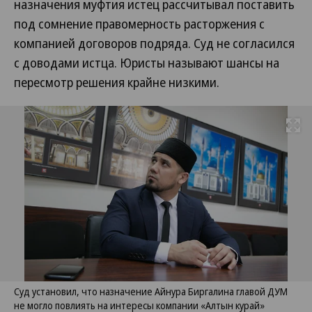
назначения муфтия истец рассчитывал поставить
под сомнение правомерность расторжения с
компанией договоров подряда. Суд не согласился
с доводами истца. Юристы называют шансы на
пересмотр решения крайне низкими.
Развернуть на
Суд установил, что назначение Айнура Биргалина главой ДУМ
не могло повлиять на интересы компании «Алтын курай»