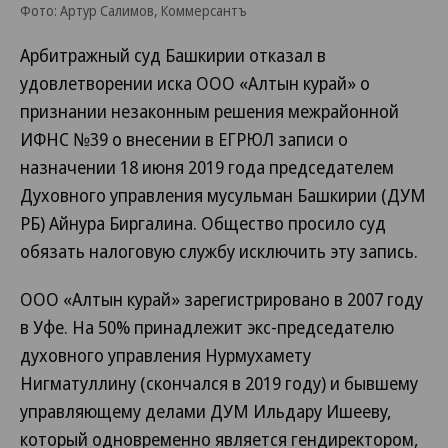
Фото: Артур Салимов, Коммерсантъ
Арбитражный суд Башкирии отказал в
удовлетворении иска ООО «Алтын курай» о
признании незаконным решения межрайонной
ИФНС №39 о внесении в ЕГРЮЛ записи о
назначении 18 июня 2019 года председателем
Духовного управления мусульман Башкирии (ДУМ
РБ) Айнура Биргалина. Общество просило суд
обязать налоговую службу исключить эту запись.
ООО «Алтын курай» зарегистрировано в 2007 году
в Уфе. На 50% принадлежит экс-председателю
духовного управления Нурмухамету
Нигматуллину (скончался в 2019 году) и бывшему
управляющему делами ДУМ Ильдару Ишееву,
который одновременно является гендиректором,