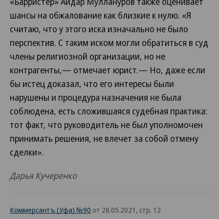
«Барристер» Айдар Муллануров также оценивает
шансы на обжалование как близкие к нулю. «Я
считаю, что у этого иска изначально не было
перспектив. С таким иском могли обратиться в суд
члены религиозной организации, но не
контрагенты,— отмечает юрист.— Но, даже если
бы истец доказал, что его интересы были
нарушены и процедура назначения не была
соблюдена, есть сложившаяся судебная практика:
тот факт, что руководитель не был уполномочен
принимать решения, не влечет за собой отмену
сделки».
Дарья Кучеренко
Коммерсантъ (Уфа) №90
от 28.05.2021, стр. 12