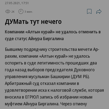
27.05.2021, 17:51
2K
3 мин.
ДУМать тут нечего
Компании «Алтын курай» не удалось отменить в
суде статус Айнура Биргалина
Бывшему подрядчику строительства мечети Ар-
рахим, компании «Алтын курай» не удалось
оспорить в суде легитимность прошедших два
года назад выборов председателя Духовного
управления мусульман Башкирии (ДУМ РБ).
Арбитражный суд отказал компании в
удовлетворении иска к налоговой службе, которая
вносила в ЕГРЮЛ запись об избрании новым
муфтием Айнура Биргалина. Через отмену