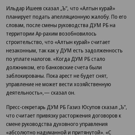
Ильдар Ишеев сказал „Ъ“, что «Алтын курай»
планирует подать апелляционную жалобу. По его
словам, после смены руководства ДУМ РБ на
территории Ар-рахим возобновилось
строительство, что «Алтын курай» считает
незаконным, так как у ДУМ есть задолженность
по уплате налогов. «Когда ДУМ РБ стало
должником, его банковские счета были
заблокированы. Пока арест не будет снят,
управление не может вести хозяйственную
деятельность»,— сказал он.
Пресс-секретарь ДУМ РБ Газиз Юсупов сказал „Ъ“,
что считает привязку расторжения договоров к
смене руководства духовного управления
«абсолютно надуманной и притянутой». «С