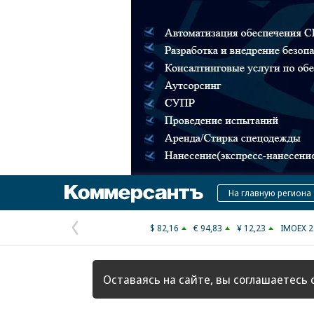
Коммерсантъ
На главную региона
$ 82,16
€ 94,83
¥ 12,23
IMOEX 2
Предыдущая
страница
Оставаясь на сайте, вы соглашаетесь 