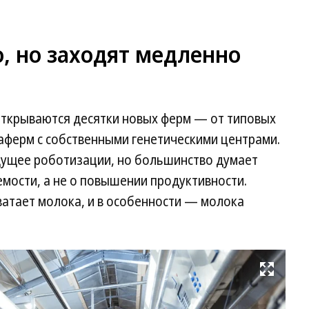
, но заходят медленно
 открываются десятки новых ферм — от типовых
ферм с собственными генетическими центрами.
дущее роботизации, но большинство думает
емости, а не о повышении продуктивности.
ватает молока, и в особенности — молока
Развернуть на весь экран
П