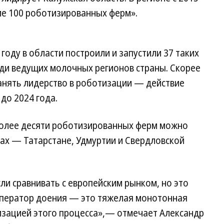
ие 100 роботизированных ферм».
году в области построили и запустили 37 таких
еди ведущих молочных регионов страны. Скорее
ранять лидерство в роботизации — действие
до 2024 года.
 более десяти роботизированных ферм можно
нах — Татарстане, Удмуртии и Свердловской
сли сравнивать с европейским рынком, но это
Оператор доения — это тяжелая монотонная
изацией этого процесса»,— отмечает Александр