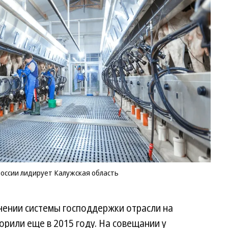
ко
ро
ф
в
Ро
ли
Ка
об
Фо
de
оссии лидирует Калужская область
нении системы господдержки отрасли на
рили еще в 2015 году. На совещании у