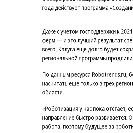
года действует программа «Создан
Даже с учетом господдержки к 2021 
ферм — и это лучший результат ср
всего, Калуга еще долго будет сох
региональной программы продлили 
По данным ресурса Robotrends.ru,
насчитать еще только в трех регио
области.
«Роботизация у нас пока отстает, е
направление быстро развивается. 
работа, поэтому будущее за робот