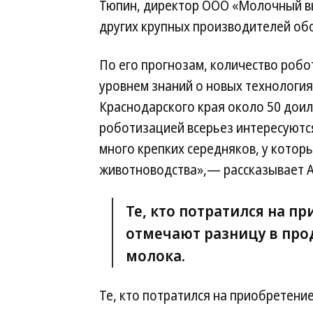
Тюпин, директор ООО «Молочный вы
других крупных производителей об
По его прогнозам, количество робо
уровнем знаний о новых технология
Краснодарского края около 50 доил
роботизацией всерьез интересуютс
много крепких середняков, у котор
животноводства»,— рассказывает А
Те, кто потратился на п
отмечают разницу в про
молока.
Те, кто потратился на приобретени