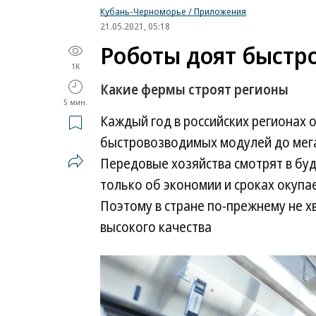
Кубань-Черноморье / Приложения
21.05.2021, 05:18
Роботы доят быстро
1K
Какие фермы строят регионы
5 мин.
Каждый год в российских регионах
быстровозводимых модулей до мега
Передовые хозяйства смотрят в бу
только об экономии и сроках окупа
Поэтому в стране по-прежнему не х
высокого качества