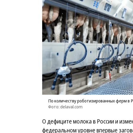
По количеству роботизированных ферм в Р
Фото: delaval.com
О дефиците молока в России и изме
федеральном уровне впервые загово