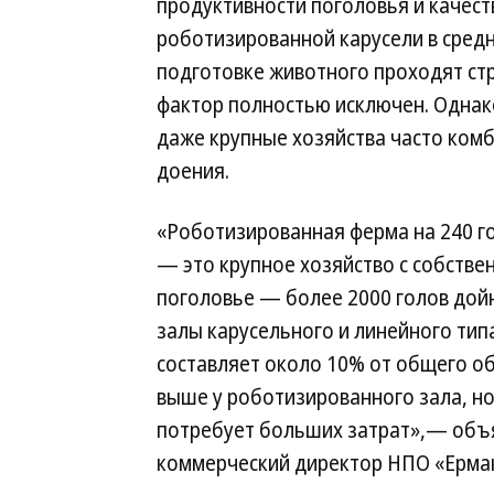
продуктивности поголовья и качест
роботизированной карусели в средн
подготовке животного проходят стр
фактор полностью исключен. Однак
даже крупные хозяйства часто ком
доения.
«Роботизированная ферма на 240 го
— это крупное хозяйство с собств
поголовье — более 2000 голов дой
залы карусельного и линейного тип
составляет около 10% от общего о
выше у роботизированного зала, н
потребует больших затрат»,— объя
коммерческий директор НПО «Ермак