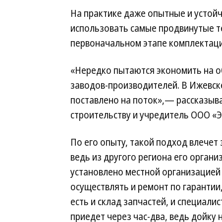
На практике даже опытные и устой
использовать самые продвинутые те
первоначальном этапе комплектац
«Нередко пытаются экономить на о
заводов-производителей. В Ижевск
поставлено на поток»,— рассказыва
строительству и учредитель ООО «
По его опыту, такой подход влечет
ведь из другого региона его орган
установлено местной организацией 
осуществлять и ремонт по гарантии
есть и склад запчастей, и специали
приедет через час-два, ведь дойку