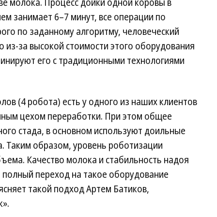
ве молока. Процесс дойки одной коровы в
ем занимает 6–7 минут, все операции по
ого по заданному алгоритму, человеческий
о из-за высокой стоимости этого оборудования
бинируют его с традиционными технологиями
лов (4 робота) есть у одного из наших клиентов
енным цехом переработки. При этом общее
ного стада, в основном используют доильные
а. Таким образом, уровень роботизации
бъема. Качество молока и стабильность надоя
о полный переход на такое оборудование
сняет такой подход Артем Батиков,
».