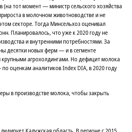
 (на тот момент — министр сельского хозяйства
т прироста в молочном животноводстве и не
этом секторе. Тогда Минсельхоз оценивал
нн. Планировалось, что уже к 2020 году не
зводства и внутренними потребностями. За
ны десятки новых ферм — и в сегменте
и крупными агрохолдингами. Но дефицит молока
 по оценкам аналитиков Index DIA, в 2020 году
еры в производстве молока, чтобы закрыть
 лидирует Калужская область. В регионе с 2015