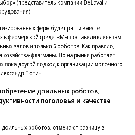
бор» (представитель компании DeLaval и
орудования).
тизированных ферм будет расти вместе с
х в фермерской среде. «Мы поставили клиентам
ьных залов и только 6 роботов. Как правило,
я хозяйства-флагманы. Но на рынке работает
ых пока другой подход к организации молочного
лександр Тюпин.
риобретение доильных роботов,
дуктивности поголовья и качестве
е доильных роботов, отмечают разницу в