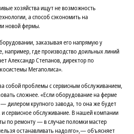
чивые хозяйства ищут не возможность
хнологии, а способ сэкономить на
ии новой фермы.
борудовании, заказывая его напрямую у
е, например, где производство доильных линий
ет Александр Степанов, директор по
Экосистемы Мегаполиса».
 за собой проблемы с сервисным обслуживанием,
изовать сложнее. «Если оборудование на ферме
— дилером крупного завода, то она же будет
, и сервисное обслуживание. В нашей компании
сты по ремонту — в случае поломки мастер
 нельзя останавливать надолго»,— объясняет