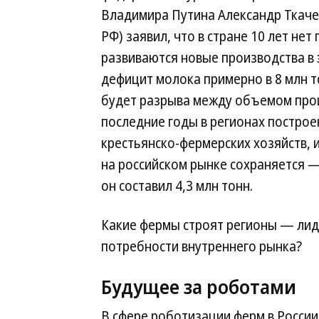
Владимира Путина Александр Ткачев
РФ) заявил, что в стране 10 лет не
развиваются новые производства в 
дефицит молока примерно в 8 млн то
будет разрыва между объемом прои
последние годы в регионах построе
крестьянско-фермерских хозяйств, 
на российском рынке сохраняется —
он составил 4,3 млн тонн.
Какие фермы строят регионы — лид
потребности внутреннего рынка?
Будущее за роботами
В сфере роботизации ферм в России