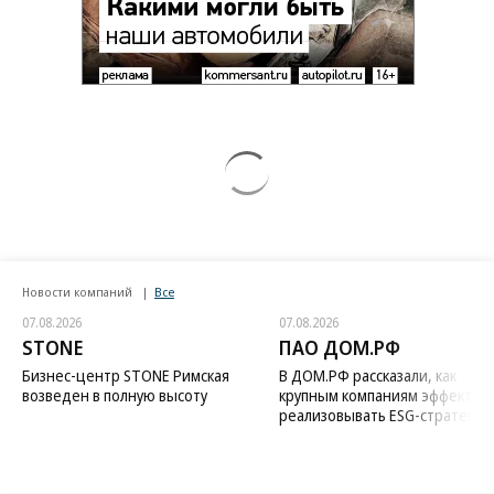
Новости компаний
Все
07.08.2026
07.08.2026
STONE
ПАО ДОМ.РФ
Бизнес-центр STONE Римская
В ДОМ.РФ рассказали, как
возведен в полную высоту
крупным компаниям эффектив
реализовывать ESG-стратегию