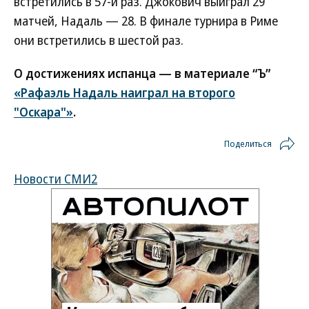
встретились в 57-й раз. Джокович выиграл 29
матчей, Надаль — 28. В финале турнира в Риме
они встретились в шестой раз.
О достижениях испанца — в материале “Ъ”
«Рафаэль Надаль наиграл на второго
"Оскара"»
.
Поделиться
Новости СМИ2