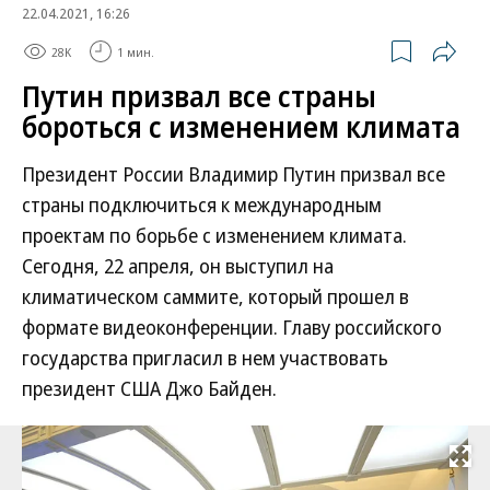
22.04.2021, 16:26
28K
1 мин.
Путин призвал все страны
бороться с изменением климата
Президент России Владимир Путин призвал все
страны подключиться к международным
проектам по борьбе с изменением климата.
Сегодня, 22 апреля, он выступил на
климатическом саммите, который прошел в
формате видеоконференции. Главу российского
государства пригласил в нем участвовать
президент США Джо Байден.
Развернуть на