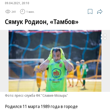
09.04.2021, 20:10
241
1 мин.
Сямук Родион, «Тамбов»
Развернуть на
Фото: пресс-служба ФК "Славия-Мозырь"
Родился 11 марта 1989 года в городе