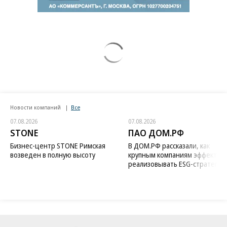
Новости компаний
Все
07.08.2026
07.08.2026
STONE
ПАО ДОМ.РФ
Бизнес-центр STONE Римская
В ДОМ.РФ рассказали, как
возведен в полную высоту
крупным компаниям эффектив
реализовывать ESG-стратегию