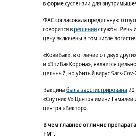
в форме суспензии для внутримыше
ФАС согласовала предельную отпускн
говорится в
решении
службы. Речь и
цену включены в том числе логистич
«КовиВак», в отличие от двух друг
и «ЭпиВакКорона», является цельно
цельный, но убитый вирус Sars-Cov-2,
Вакцина
была зарегистрирована
20 
«Спутник V» Центра имени Гамалеи
центра «Вектор».
В чем главное отличие препарата
FM”.