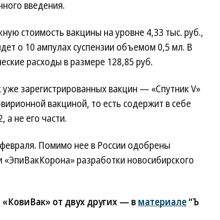
чного введения.
ую стоимость вакцины на уровне 4,33 тыс. руб.,
дет о 10 ампулах суспензии объемом 0,5 мл. В
еские расходы в размере 128,85 руб.
их уже зарегистрированных вакцин — «Спутник V»
вирионной вакциной, то есть содержит в себе
 а не его части.
февраля. Помимо нее в России одобрены
 и «ЭпиВакКорона» разработки новосибирского
 «КовиВак» от двух других — в
материале
“Ъ