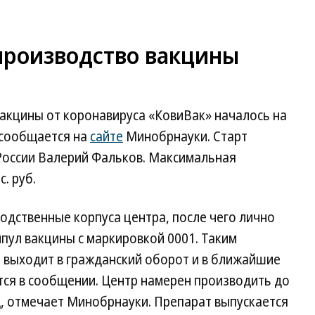
производство вакцины
акцины от коронавируса «КовиВак» началось на
 сообщается на
сайте
Минобрнауки. Старт
 России Валерий Фальков. Максимальная
. руб.
одственные корпуса центра, после чего лично
мпул вакцины с маркировкой 0001. Таким
а выходит в гражданский оборот и в ближайшие
тся в сообщении. Центр намерен производить до
д, отмечает Минобрнауки. Препарат выпускается