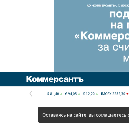
Коммерсантъ
$ 81,40
€ 94,05
¥ 12,20
IMOEX 2282,30
Предыдущая
страница
Оставаясь на сайте, вы соглашаетесь 