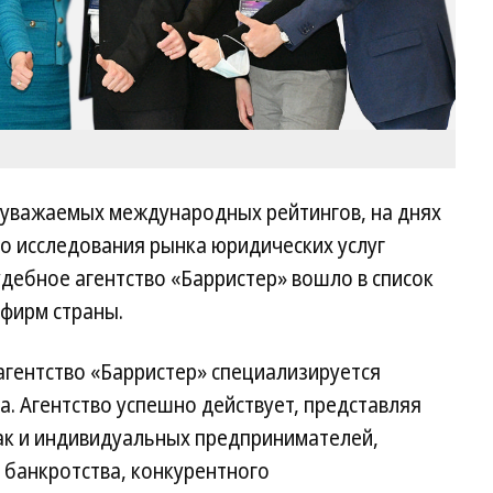
х уважаемых международных рейтингов, на днях
о исследования рынка юридических услуг
дебное агентство «Барристер» вошло в список
фирм страны.
 агентство «Барристер» специализируется
. Агентство успешно действует, представляя
так и индивидуальных предпринимателей,
 банкротства, конкурентного