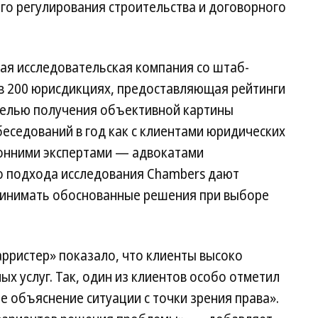
го регулирования строительства и договорного
ая исследовательская компания со штаб-
в 200 юрисдикциях, предоставляющая рейтинги
 целью получения объективной картины
беседований в год как с клиентами юридических
оронними экспертами — адвокатами
го подхода исследования Chambers дают
инимать обоснованные решения при выборе
рристер» показало, что клиенты высоко
х услуг. Так, один из клиентов особо отметил
 объяснение ситуации с точки зрения права».