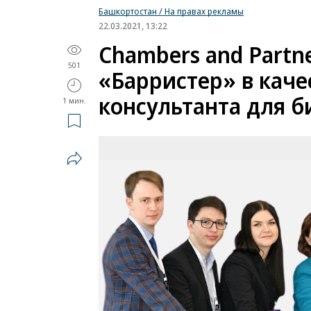
Башкортостан / На правах рекламы
22.03.2021, 13:22
Chambers and Partn
501
«Барристер» в кач
консультанта для б
1 мин.