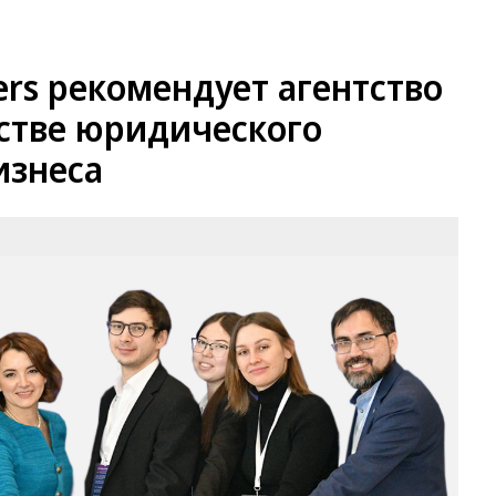
ers рекомендует агентство
естве юридического
изнеса