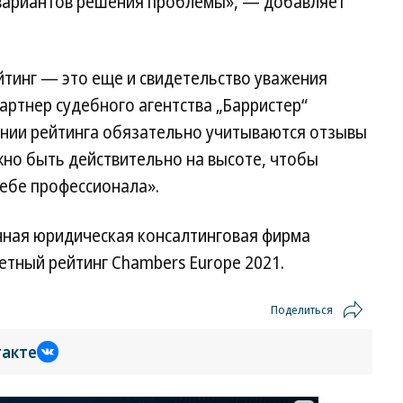
 вариантов решения проблемы», — добавляет
йтинг — это еще и свидетельство уважения
ртнер судебного агентства „Барристер“
нии рейтинга обязательно учитываются отзывы
жно быть действительно на высоте, чтобы
тебе профессионала».
нная юридическая консалтинговая фирма
етный рейтинг Chambers Europe 2021.
Поделиться
такте