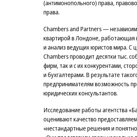
(антимонопольного) права, правово
права.
Chambers and Partners — независим
квартирой в Лондоне, работающая 
и анализ ведущих юристов мира. С
Chambers проводит десятки тыс. со
фирм, так и с их конкурентами, ст
и бухгалтерами. В результате тако
предпринимателям возможность пр
юридических консультантов.
Исследование работы агентства «Ба
оценивают качество предоставляемы
«нестандартные решения и понятное