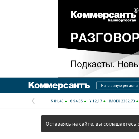
Коммерсантъ
На главную региона
$ 81,40
€ 94,05
¥ 12,17
IMOEX 2302,73
Предыдущая
страница
Оставаясь на сайте, вы соглашаетесь 