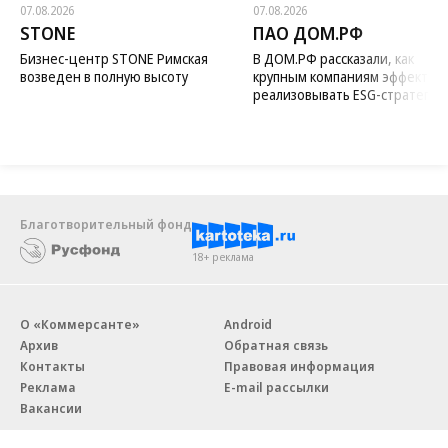
07.08.2026
07.08.2026
STONE
ПАО ДОМ.РФ
Бизнес-центр STONE Римская
В ДОМ.РФ рассказали, как
возведен в полную высоту
крупным компаниям эффектив
реализовывать ESG-стратегию
Благотворительный фонд
18+ реклама
О «Коммерсанте»
Android
Архив
Обратная связь
Контакты
Правовая информация
Реклама
E-mail рассылки
Вакансии