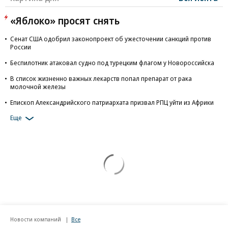
«Яблоко» просят снять
Сенат США одобрил законопроект об ужесточении санкций против
России
Беспилотник атаковал судно под турецким флагом у Новороссийска
В список жизненно важных лекарств попал препарат от рака
молочной железы
Епископ Александрийского патриархата призвал РПЦ уйти из Африки
Еще
Новости компаний
Все