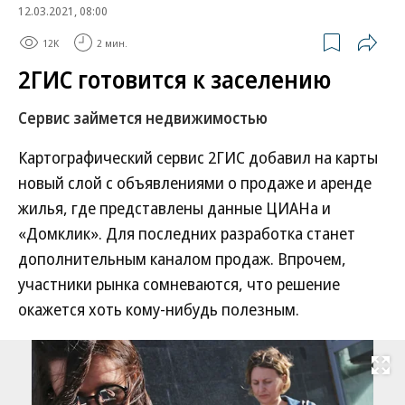
12.03.2021, 08:00
12K
2 мин.
2ГИС готовится к заселению
Сервис займется недвижимостью
Картографический сервис 2ГИС добавил на карты
новый слой с объявлениями о продаже и аренде
жилья, где представлены данные ЦИАНа и
«Домклик». Для последних разработка станет
дополнительным каналом продаж. Впрочем,
участники рынка сомневаются, что решение
окажется хоть кому-нибудь полезным.
Развернуть на