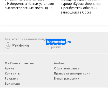
в Набережных Челнах установят
турнир «Кубок губернатора
высокоскоростные лифты ЩЛЗ
Оренбургской области»
завершился в Орске
Благотворительный фонд
18+ реклама
О «Коммерсанте»
Android
Архив
Обратная связь
Контакты
Правовая информация
Реклама
E-mail рассылки
Вакансии
18+