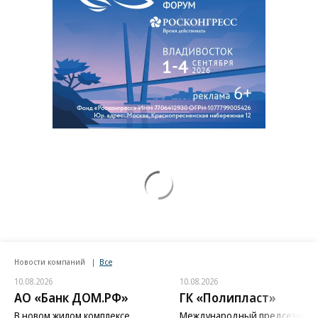
Новости компаний
Все
10.08.2026
10.08.2026
АО «Банк ДОМ.РФ»
ГК «Полипласт»
В новом жилом комплексе
Международный предсезонн