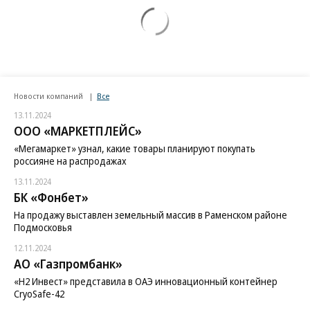
Новости компаний
Все
13.11.2024
ООО «МАРКЕТПЛЕЙС»
«Мегамаркет» узнал, какие товары планируют покупать
россияне на распродажах
13.11.2024
БК «Фонбет»
На продажу выставлен земельный массив в Раменском районе
Подмосковья
12.11.2024
АО «Газпромбанк»
«H2 Инвест» представила в ОАЭ инновационный контейнер
CryoSafe-42