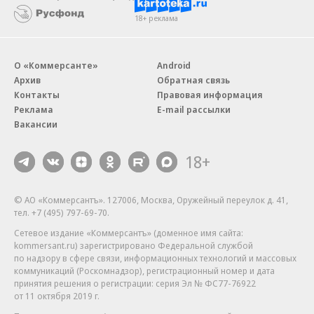
18+ реклама
О «Коммерсанте»
Android
Архив
Обратная связь
Контакты
Правовая информация
Реклама
E-mail рассылки
Вакансии
18+
© АО «Коммерсантъ». 127006, Москва, Оружейный переулок д. 41,
тел. +7 (495) 797-69-70.
Сетевое издание «Коммерсантъ» (доменное имя сайта:
kommersant.ru) зарегистрировано Федеральной службой
по надзору в сфере связи, информационных технологий и массовых
коммуникаций (Роскомнадзор), регистрационный номер и дата
принятия решения о регистрации: серия
Эл № ФС77-76922
от 11 октября 2019 г.