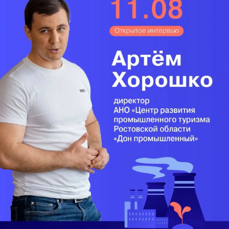
время пандемии в крае выздоровели 34618
человек, 2056 человек с диагнозом COVID-19
скончались.
Анна Перова, Краснодар