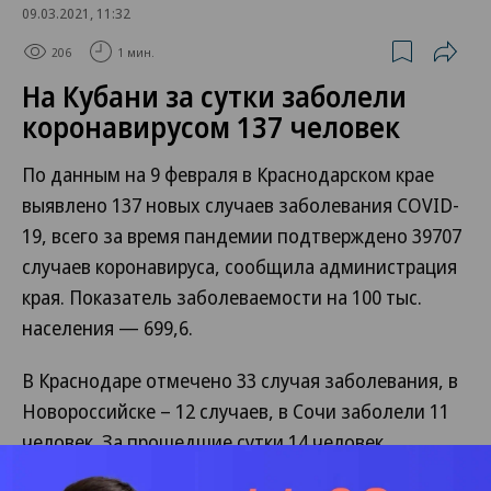
09.03.2021, 11:32
206
1 мин.
На Кубани за сутки заболели
коронавирусом 137 человек
По данным на 9 февраля в Краснодарском крае
выявлено 137 новых случаев заболевания COVID-
19, всего за время пандемии подтверждено 39707
случаев коронавируса, сообщила администрация
края. Показатель заболеваемости на 100 тыс.
населения — 699,6.
В Краснодаре отмечено 33 случая заболевания, в
Новороссийске – 12 случаев, в Сочи заболели 11
человек. За прошедшие сутки 14 человек
скончалось, 112 пациентов поправились. Всего за