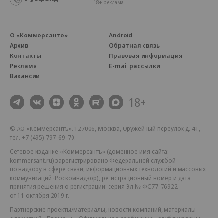
18+ реклама
О «Коммерсанте»
Android
Архив
Обратная связь
Контакты
Правовая информация
Реклама
E-mail рассылки
Вакансии
18+
© АО «Коммерсантъ». 127006, Москва, Оружейный переулок д. 41,
тел. +7 (495) 797-69-70.
Сетевое издание «Коммерсантъ» (доменное имя сайта:
kommersant.ru) зарегистрировано Федеральной службой
по надзору в сфере связи, информационных технологий и массовых
коммуникаций (Роскомнадзор), регистрационный номер и дата
принятия решения о регистрации: серия
Эл № ФС77-76922
от 11 октября 2019 г.
Партнерские проекты/материалы, новости компаний, материалы