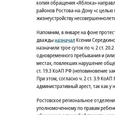
копия обращения «Яблока» направл
районов Ростова-на-Дону «с целью 
жизнеустройству несовершеннолетн
Напомним, в январе на фоне протес
дважды
назначал
Ксении Середкиной
назначили трое суток по ч. 2 ст. 20
одновременного пребывания и (или
местах, повлекших нарушение общес
ст. 19.3 КоАП РФ (неповиновение з
При этом, согласно ч. 2 ст. 3.9 КоА
административный арест, так как у н
Ростовское региональное отделени
уполномоченному по правам ребенк