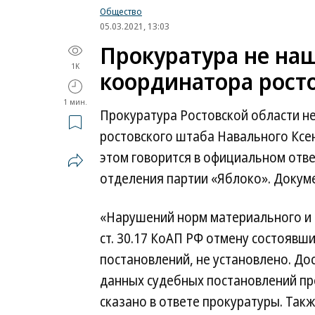
Общество
05.03.2021, 13:03
Прокуратура не на
1K
координатора рост
1 мин.
Прокуратура Ростовской области н
ростовского штаба Навального Ксе
этом говорится в официальном отв
отделения партии «Яблоко». Докум
«Нарушений норм материального и 
ст. 30.17 КоАП РФ отмену состоявш
постановлений, не установлено. Д
данных судебных постановлений пр
сказано в ответе прокуратуры. Такж