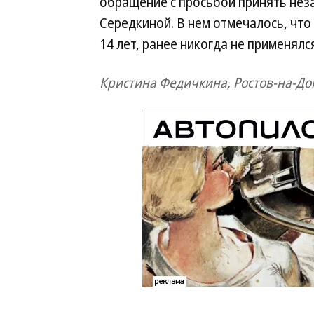
обращение с просьбой принять не
Середкиной. В нем отмечалось, чт
14 лет, ранее никогда не применялся
Кристина Федичкина, Ростов-на-До