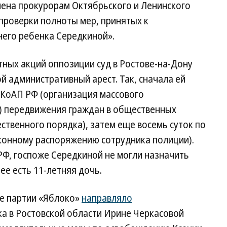
ена прокурорам Октябрьского и Ленинского
проверки полноты мер, принятых к
его ребенка Середкиной».
тных акций оппозиции суд в Ростове-на-Дону
 административный арест. Так, сначала ей
.2 КоАП РФ (организация массового
) передвижения граждан в общественных
твенного порядка), затем еще восемь суток по
аконному распоряжению сотрудника полиции).
П РФ, госпоже Середкиной не могли назначить
ее есть 11-летняя дочь.
е партии «Яблоко»
направляло
а в Ростовской области Ирине Черкасовой