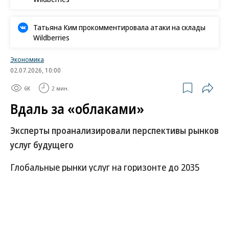
Татьяна Ким прокомментировала атаки на склады
Wildberries
Экономика
02.07.2026, 10:00
6K
2 мин.
Вдаль за «облаками»
Эксперты проанализировали перспективы рынков
услуг будущего
Глобальные рынки услуг на горизонте до 2035
года будут расти темпами выше, чем мировая
экономика в целом,— положительная динамика
обусловлена не только цифровизацией и
внедрением новых технологий, но и более