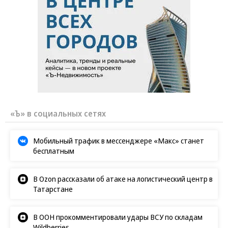
«Ъ» в социальных сетях
Мобильный трафик в мессенджере «Макс» станет
бесплатным
В Ozon рассказали об атаке на логистический центр в
Татарстане
В ООН прокомментировали удары ВСУ по складам
Wildberries