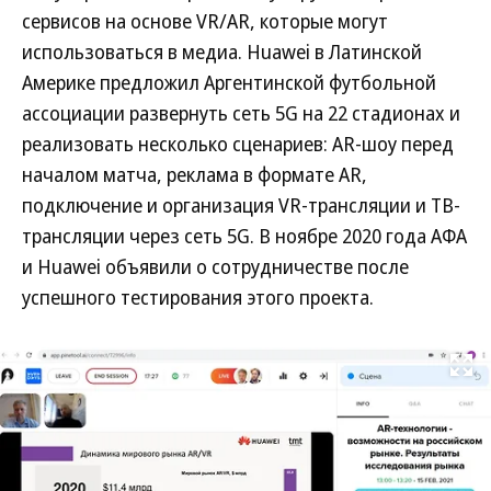
сервисов на основе VR/AR, которые могут
использоваться в медиа. Huawei в Латинской
Америке предложил Аргентинской футбольной
ассоциации развернуть сеть 5G на 22 стадионах и
реализовать несколько сценариев: AR-шоу перед
началом матча, реклама в формате AR,
подключение и организация VR-трансляции и ТВ-
трансляции через сеть 5G. В ноябре 2020 года АФА
и Huawei объявили о сотрудничестве после
успешного тестирования этого проекта.
Развернуть на