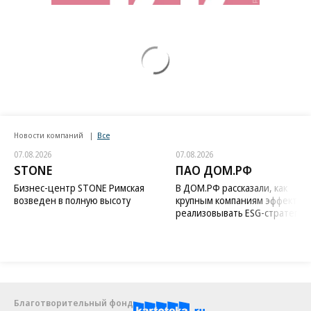
Новости компаний
Все
07.08.2026
07.08.2026
STONE
ПАО ДОМ.РФ
Бизнес-центр STONE Римская
В ДОМ.РФ рассказали, как
возведен в полную высоту
крупным компаниям эффектив
реализовывать ESG-стратегию
Благотворительный фонд