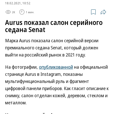
18.02.2021, 10:52
2K
1 мин.
Aurus показал салон серийного
седана Senat
Марка Aurus показала салон серийной версии
премиального седана Senat, который должен
выйти на российский рынок в 2021 году.
На фотографии,
опубликованной
на официальной
странице Aurus в Instagram, показаны
мультифункциональный руль и фрагмент
цифровой панели приборов. Как гласит описание к
снимку, салон отделан кожей, деревом, стеклом и
металлом.