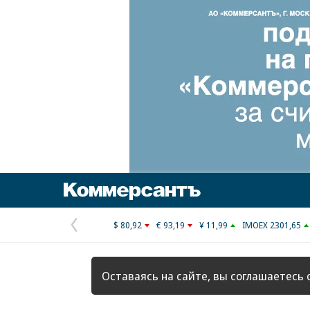
Коммерсантъ
$ 80,92
€ 93,19
¥ 11,99
IMOEX 2301,65
Предыдущая
страница
Оставаясь на сайте, вы соглашаетесь 