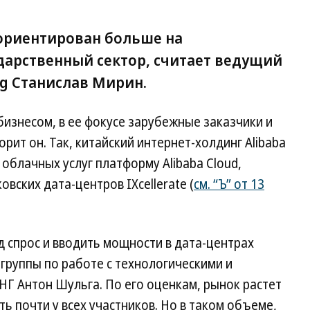
т ориентирован больше на
ударственный сектор, считает ведущий
ng Станислав Мирин.
изнесом, в ее фокусе зарубежные заказчики и
ит он. Так, китайский интернет-холдинг Alibaba
облачных услуг платформу Alibaba Cloud,
вских дата-центров IXcellerate (
см. “Ъ” от 13
 спрос и вводить мощности в дата-центрах
группы по работе с технологическими и
НГ Антон Шульга. По его оценкам, рынок растет
ть почти у всех участников. Но в таком объеме,