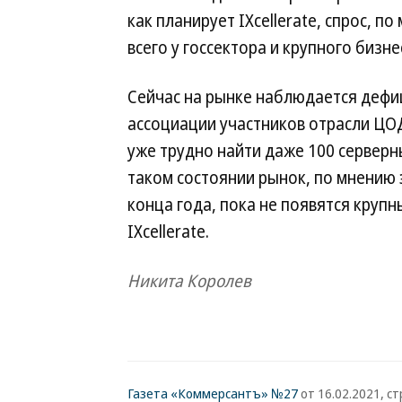
как планирует IXcellerate, спрос, 
всего у госсектора и крупного бизне
Сейчас на рынке наблюдается дефи
ассоциации участников отрасли ЦОД
уже трудно найти даже 100 серверны
таком состоянии рынок, по мнению 
конца года, пока не появятся круп
IXcellerate.
Никита Королев
Газета «Коммерсантъ» №27
от 16.02.2021, стр