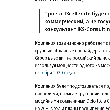
Проект IXcellerate буде
коммерческий, а не гос
консультант iKS-Consulti
Компания традиционно работает с б
крупные облачные провайдеры, говор
Group выводит на российский рынок 
используя мощности одного из моско
октября 2020 года
).
Компания будет подстраиваться под
очередями, полагает руководитель 
медийными компаниями Deloitte в С
на 20% в год и планы расширения ес