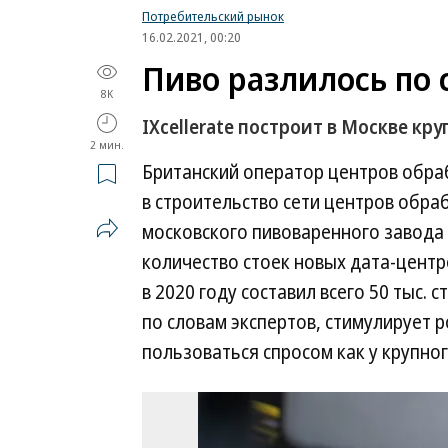
Потребительский рынок
16.02.2021, 00:20
Пиво разлилось по 
8K
IXcellerate построит в Москве кр
2 мин.
Британский оператор центров обраб
в строительство сети центров обра
московского пивоваренного завода 
количество стоек новых дата-центр
в 2020 году составил всего 50 тыс.
по словам экспертов, стимулирует рос
пользоваться спросом как у крупного