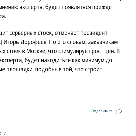
по мнению эксперта, будет появляться прежде
са.
цит серверных стоек, отмечает президент
 Игорь Дорофеев. По его словам, заказчикам
х стоек в Москве, что стимулирует рост цен. В
эксперта, будет находиться как минимум до
ные площадки, подобные той, что строит
Поделиться
. 7