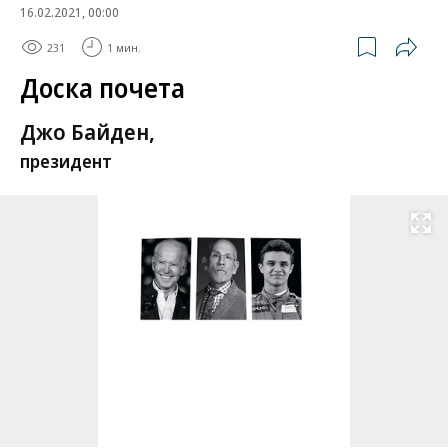
16.02.2021, 00:00
231
1 мин.
Доска почета
Джо Байден,
президент
Развернуть на