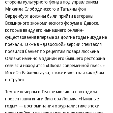
стороны культурного фонда под управлением
Михаила Слободинского и Татьяны фон
Варденбург должны были прийти ветераны
Всемирного экономического форума в Давосе,
которые ввиду его нынешнего онлайн-
существования впервые за долгие годы никуда не
поехали. Также в «давосской» версии спектакля
появился банкет по рецептам повара Люсьена
Оливье: именно в здании его бывшего ресторана
сейчас и находится «Школа современной пьесы»
Иосифа Райхельгауза, также известная как «Дом
на Трубе».
Тем же вечером в Театре мюзикла проходила
презентация книги Виктора Лошака «Наивные
годы» — воспоминания о журналистике эпохи
перестройки и ее герое главном редакторе газеты