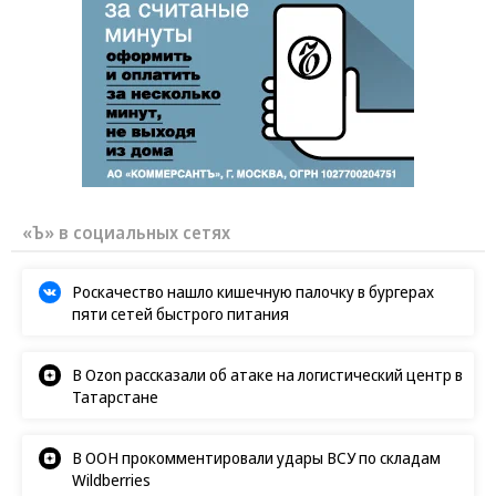
«Ъ» в социальных сетях
Роскачество нашло кишечную палочку в бургерах
пяти сетей быстрого питания
В Ozon рассказали об атаке на логистический центр в
Татарстане
В ООН прокомментировали удары ВСУ по складам
Wildberries