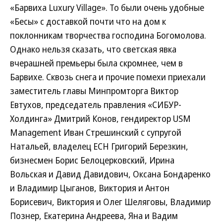
«Барвиха Luxury Village». То были очень удобные
«Бесы» с доставкой почти что на дом к
поклонникам творчества господина Богомолова.
Однако нельзя сказать, что светская явка
вчерашней премьеры была скромнее, чем в
Барвихе. Сквозь снега и прочие помехи приехали
заместитель главы Минпромторга Виктор
Евтухов, председатель правления «СИБУР-
Холдинга» Дмитрий Конов, гендиректор USM
Management Иван Стрешинский с супругой
Натальей, владелец ЕСН Григорий Березкин,
бизнесмен Борис Белоцерковский, Ирина
Вольская и Давид Давидович, Оксана Бондаренко
и Владимир Цыганов, Виктория и Антон
Борисевич, Виктория и Олег Шеляговы, Владимир
Познер, Екатерина Андреева, Яна и Вадим