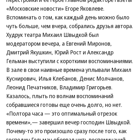
«Московские новости» Егоре Яковлеве.
Вспоминать о том, как каждый день можно было
чуть больше, чем вчера, собрались друзья автора.
Худрук театра Михаил Швыдкой был
модератором вечера, а Евгений Миронов,
Дмитрий Якушкин, Юрий Рост и Александр
Гельман выступили с короткими воспоминаниями.
В зале в свои наивные времена уплывали Михаил
Куснирович, Илья Клебанов, Денис Молчанов,
Леонид Печатников, Владимир Григорьев.
Казалось, плыть по волнам воспоминаний
собравшиеся готовы еще очень долго, но нет.
«Полтора часа — это оптимальный отрезок
времени»,— завершил вечер господин Швыдкой.
Почему-то это произошло сразу после того, как
господин Гельман оборвал нить воспоминаний,