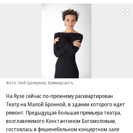
Развернуть на
Фото: Глеб Щелкунов, Коммерсантъ
На Яузе сейчас по-прежнему расквартирован
Театр на Малой Бронной, в здании которого идет
ремонт. Предыдущая большая премьера театра,
возглавляемого Константином Богомоловым,
состоялась в фешенебельном концертном зале