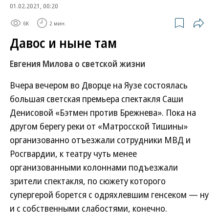
01.02.2021, 00:20
6K
2 мин.
Давос и ныне там
Евгения Милова о светской жизни
Вчера вечером во Дворце на Яузе состоялась
большая светская премьера спектакля Саши
Денисовой «Бэтмен против Брежнева». Пока на
другом берегу реки от «Матросской Тишины»
организованно отъезжали сотрудники МВД и
Росгвардии, к театру чуть менее
организованными колоннами подъезжали
зрители спектакля, по сюжету которого
супергерой борется с одряхлевшим генсеком — ну
и с собственными слабостями, конечно.