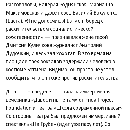
Расковаловы, Валерия Роднянская, Марианна
Максимовская и даже певец Василий Вакуленко
(Баста). «Я не доносчик. Я Бэтмен, борец с
расхитительством социалистической
собственности»,— признавался жене герой
Дмитрия Куличкова журналист Анатолий
Дудочкин, и весь зал хохотал. В это время на
площади трех вокзалов задержали человека в
костюме Бэтмена. Видимо, он просто не успел
сообщить, что он тоже против расхитительства.
До этого на неделе состоялась иммерсивная
вечеринка «Давос и ныне там» от Frida Project
Foundation и театра «Школа современной пьесы».
Со стороны театра был предложен иммерсивный
спектакль «На Трубе» (идет уже пару лет). Со