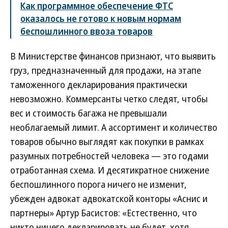
Как программное обеспечение ФТС
оказалось не готово к новым нормам
беспошлинного ввоза товаров
В Министерстве финансов признают, что выявить
груз, предназначенный для продажи, на этапе
таможенного декларирования практически
невозможно. Коммерсанты четко следят, чтобы
вес и стоимость багажа не превышали
необлагаемый лимит. А ассортимент и количество
товаров обычно выглядят как покупки в рамках
разумных потребностей человека — это годами
отработанная схема. И десятикратное снижение
беспошлинного порога ничего не изменит,
убежден адвокат адвокатской конторы «Аснис и
партнеры» Артур Басистов: «Естественно, что
никто ничего декларировать не будет, хотя