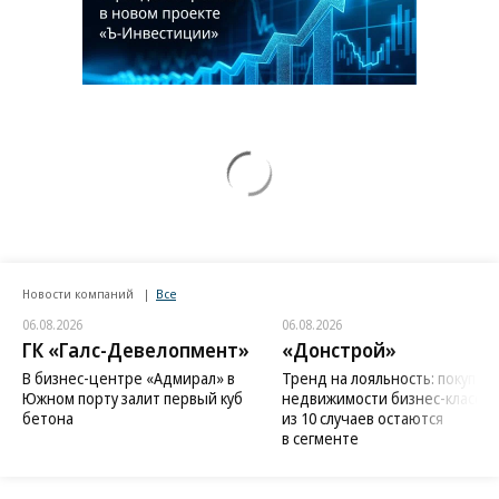
Новости компаний
Все
06.08.2026
06.08.2026
ГК «Галс-Девелопмент»
«Донстрой»
В бизнес-центре «Адмирал» в
Тренд на лояльность: покупат
Южном порту залит первый куб
недвижимости бизнес-класса в
бетона
из 10 случаев остаются
в сегменте