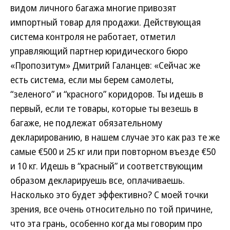
видом личного багажа многие привозят
импортный товар для продажи. Действующая
система контроля не работает, отметил
управляющий партнер юридического бюро
«Пропозитум» Дмитрий Галанцев: «Сейчас же
есть система, если мы берем самолеты,
“зеленого” и “красного” коридоров. Ты идешь в
первый, если те товары, которые ты везешь в
багаже, не подлежат обязательному
декларированию, в нашем случае это как раз те же
самые €500 и 25 кг или при повторном въезде €50
и 10 кг. Идешь в “красный” и соответствующим
образом декларируешь все, оплачиваешь.
Насколько это будет эффективно? С моей точки
зрения, все очень относительно по той причине,
что эта грань, особенно когда мы говорим про