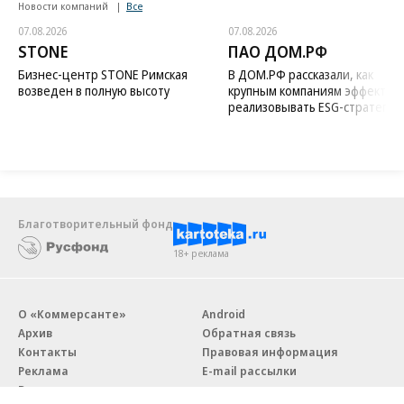
Новости компаний
Все
07.08.2026
07.08.2026
STONE
ПАО ДОМ.РФ
Бизнес-центр STONE Римская
В ДОМ.РФ рассказали, как
возведен в полную высоту
крупным компаниям эффектив
реализовывать ESG-стратегию
Благотворительный фонд
18+ реклама
О «Коммерсанте»
Android
Архив
Обратная связь
Контакты
Правовая информация
Реклама
E-mail рассылки
Вакансии