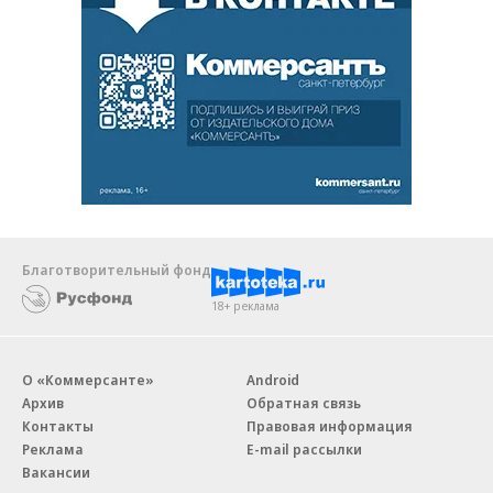
Благотворительный фонд
18+ реклама
О «Коммерсанте»
Android
Архив
Обратная связь
Контакты
Правовая информация
Реклама
E-mail рассылки
Вакансии