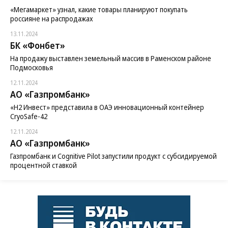
«Мегамаркет» узнал, какие товары планируют покупать
россияне на распродажах
13.11.2024
БК «Фонбет»
На продажу выставлен земельный массив в Раменском районе
Подмосковья
12.11.2024
АО «Газпромбанк»
«H2 Инвест» представила в ОАЭ инновационный контейнер
CryoSafe-42
12.11.2024
АО «Газпромбанк»
Газпромбанк и Cognitive Pilot запустили продукт с субсидируемой
процентной ставкой