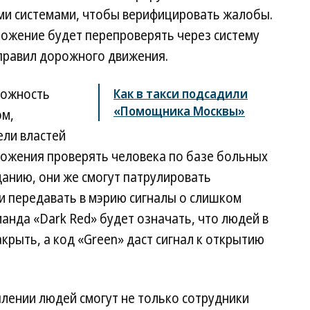
и системами, чтобы верифицировать жалобы.
ложение будет перепроверять через систему
правил дорожного движения.
можность
Как в такси подсадили
«Помощника Москвы»
ом,
ли властей
ожения проверять человека по базе больных
данию, они же смогут патрулировать
 и передавать в мэрию сигналы о слишком
анда «Dark Red» будет означать, что людей в
крыть, а код «Green» даст сигнал к открытию
ении людей смогут не только сотрудники