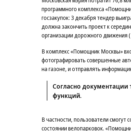
Московская мэрия потратит 76,8 мл
программного комплекса «Помощник
госзакупок: 3 декабря тендер выи
должна закончить проект к середин
организации дорожного движения 
В комплекс «Помощник Москвы» вх
фотографировать совершенные авт
на газоне, и отправлять информаци
Согласно документации 
функций.
В частности, пользователи смогут 
состоянии велопарковок. «Помощни