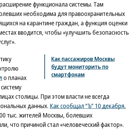
расширение функционала системы. Там
болевших необходима для правоохранительных
щихся на карантине граждан, а функция оценки
местах вводится, чтобы «улучшить безопасность
слуг».
тику
Как пассажиров Москвы
будут мониторить по
онтролю
смартфонам
л
о планах
 систему
ицах столицы. При этом власти не всегда
сональных данных.
Как сообщал “Ъ” 10 декабря
,
100 тыс. жителей Москвы, болевших
ли, что причиной стал «человеческий фактор».