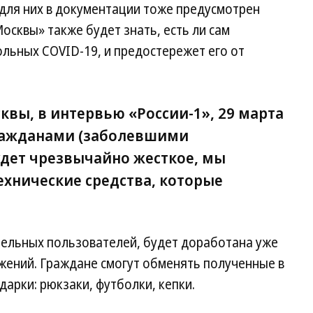
 для них в документации тоже предусмотрен
осквы» также будет знать, есть ли сам
льных COVID-19, и предостережет его от
квы, в интервью «России-1», 29 марта
ражданами (заболевшими
удет чрезвычайно жесткое, мы
ехнические средства, которые
ельных пользователей, будет доработана уже
жений. Граждане смогут обменять полученные в
дарки: рюкзаки, футболки, кепки.