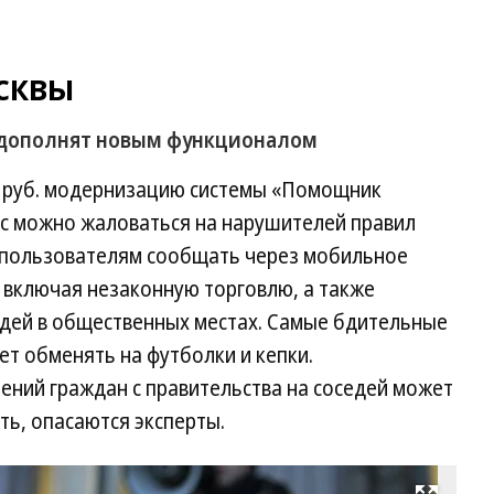
сквы
 дополнят новым функционалом
н руб. модернизацию системы «Помощник
с можно жаловаться на нарушителей правил
 пользователям сообщать через мобильное
 включая незаконную торговлю, а также
юдей в общественных местах. Самые бдительные
т обменять на футболки и кепки.
ений граждан с правительства на соседей может
ь, опасаются эксперты.