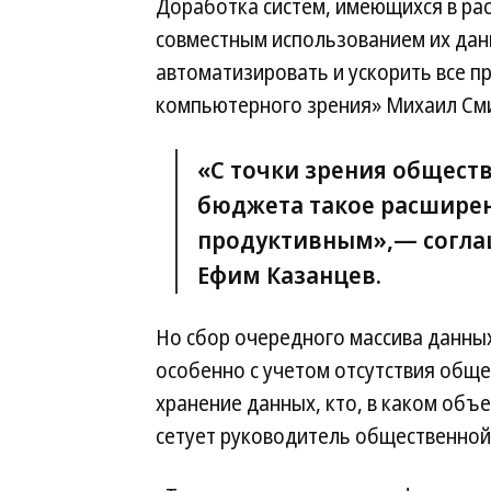
Доработка систем, имеющихся в рас
совместным использованием их данн
автоматизировать и ускорить все п
компьютерного зрения» Михаил См
«С точки зрения общест
бюджета такое расширени
продуктивным»,— соглаша
Ефим Казанцев.
Но сбор очередного массива данны
особенно с учетом отсутствия обще
хранение данных, кто, в каком объе
сетует руководитель общественной