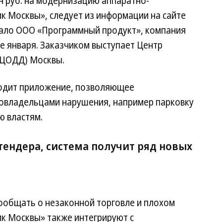
н руб. на модернизацию аппаратно-
 Москвы», следует из информации на сайте
грало ООО «Программный продукт», компания
е января. Заказчиком выступает Центр
(ЦОДД) Москвы.
одит приложение, позволяющее
овладельцами нарушения, например парковку
ю властям.
тендера, система получит ряд новых
сообщать о незаконной торговле и плохом
к Москвы» также интегрируют с