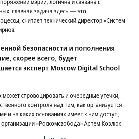
поряжении мэрии, логична и связана с
ых, главная задача здесь — это
роцессы, считает технический директор «Систем
ирнов.
венной безопасности и пополнения
е, скорее всего, будет
ется эксперт Moscow Digital School
х может спровоцировать и очередные утечки,
ственного контроля над тем, как организуется
ме и на каких основаниях имеет к ним доступ,
 организации «Роскомсвобода» Артем Козлюк.