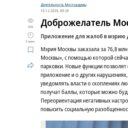
Деятельность Мосгордумы
16.12.2020, 00:20
Доброжелатель Мо
63K
Приложение для жалоб в мэрию
3 мин.
Мэрия Москвы заказала за 76,8 мл
Москвы», с помощью которой сейча
парковки. Новые функции позволят
приложение и о других нарушениях,
уведомлять власти о скоплениях л
получат баллы, которые можно буде
Переориентация негативных настро
повысить социальную разобщенност