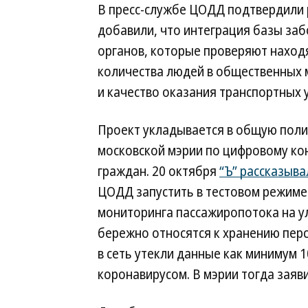
В пресс-службе ЦОДД подтвердили 
добавили, что интеграция базы за
органов, которые проверяют находя
количества людей в общественных 
и качество оказания транспортных у
Проект укладывается в общую поли
московской мэрии по цифровому к
граждан. 20 октября
“Ъ” рассказыва
ЦОДД запустить в тестовом режиме
мониторинга пассажиропотока на ул
бережно относятся к хранению пер
в сеть утекли данные как минимум 
коронавирусом. В мэрии тогда заяви