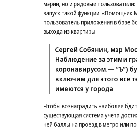
мэрии, но и рядовые пользователи:
запуск такой функции. «Помощник М
пользователь приложения в базе бо
выхода из квартиры.
Сергей Собянин, мэр Мос
Наблюдение за этими г
коронавирусом.— “Ъ”) б
включим для этого все т
имеются у города
Чтобы вознаградить наиболее бдит
существующая система учета дости
ней баллы на проезд в метро или по