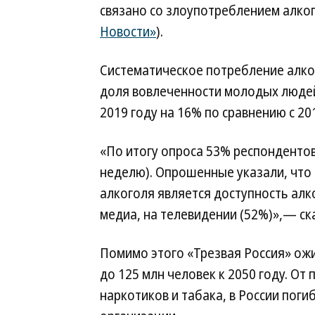
связано со злоупотреблением алко
Новости»
).
Систематическое потребление алко
доля вовлеченности молодых людей
2019 году на 16% по сравнению с 20
«По итогу опроса 53% респондентов
неделю). Опрошенные указали, чт
алкоголя является доступность алк
медиа, на телевидении (52%)»,— ск
Помимо этого «Трезвая Россия» ож
до 125 млн человек к 2050 году. От
наркотиков и табака, в России пог