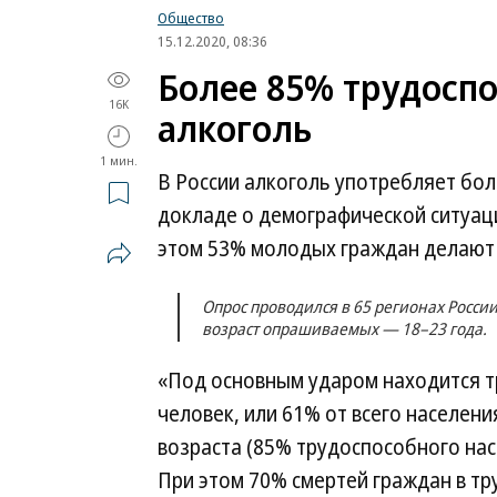
Общество
15.12.2020, 08:36
Более 85% трудосп
16K
алкоголь
1 мин.
В России алкоголь употребляет бол
докладе о демографической ситуац
этом 53% молодых граждан делают э
Опрос проводился в 65 регионах России
возраст опрашиваемых — 18–23 года.
«Под основным ударом находится тр
человек, или 61% от всего населен
возраста (85% трудоспособного на
При этом 70% смертей граждан в т