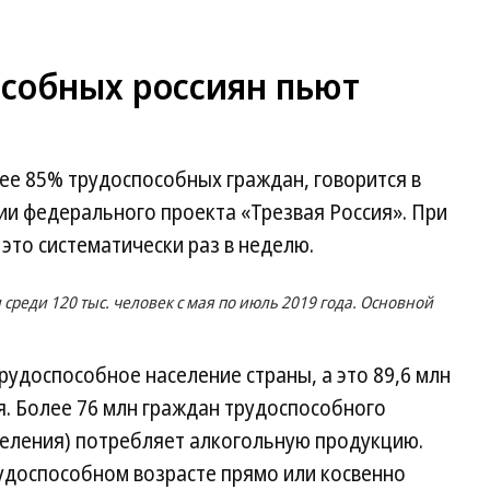
особных россиян пьют
ее 85% трудоспособных граждан, говорится в
ии федерального проекта «Трезвая Россия». При
то систематически раз в неделю.
 среди 120 тыс. человек с мая по июль 2019 года. Основной
удоспособное население страны, а это 89,6 млн
ия. Более 76 млн граждан трудоспособного
селения) потребляет алкогольную продукцию.
рудоспособном возрасте прямо или косвенно