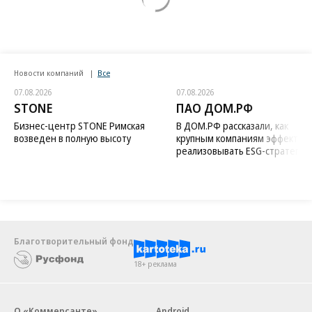
Новости компаний
Все
07.08.2026
07.08.2026
STONE
ПАО ДОМ.РФ
Бизнес-центр STONE Римская
В ДОМ.РФ рассказали, как
возведен в полную высоту
крупным компаниям эффектив
реализовывать ESG-стратегию
Благотворительный фонд
18+ реклама
О «Коммерсанте»
Android