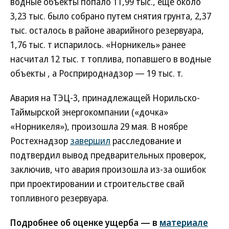
водные объекты попало 11,99 тыс., еще около
3,23 тыс. было собрано путем снятия грунта, 2,37
тыс. осталось в районе аварийного резервуара,
1,76 тыс. т испарилось. «Норникель» ранее
насчитал 12 тыс. т топлива, попавшего в водные
объекты , а Росприроднадзор — 19 тыс. т.
Авария на ТЭЦ-3, принадлежащей Норильско-
Таймырской энергокомпании («дочка»
«Норникеля»), произошла 29 мая. В ноябре
Ростехнадзор
завершил
расследование и
подтвердил вывод предварительных проверок,
заключив, что авария произошла из-за ошибок
при проектировании и строительстве свай
топливного резервуара.
Подробнее об оценке ущерба — в
материале