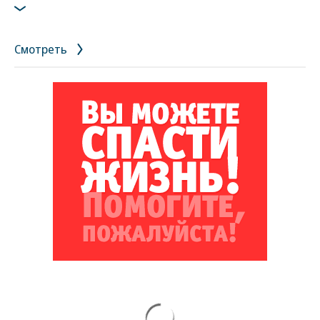
Фото: предоставлено Морской спасательной службой
Смотреть