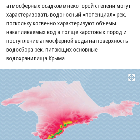
атмосферных осадков в некоторой степени могут
характеризовать водоносный «потенциал» рек,
поскольку косвенно характеризуют объемы
накапливаемых вод в толще карстовых пород и
поступление атмосферной воды на поверхность
водосбора рек, питающих основные
водохранилища Крыма.
Развернуть на