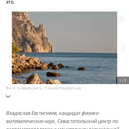
это.
Развернуть на
1
/
3
Фото: Коммерсантъ / Сергей Кондратьев
Владислав Евстигнеев, кандидат физико-
математических наук, Севастопольский центр по