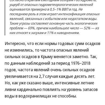
ущерб от опасных гидрометеорологических явлений
оценивается примерно в 0,5–1% ВВП в год. Не
последнюю роль в этом играет интенсификация опасных
явлений, связанных с избытком или недостатком воды.
Такие угрозы составляют основную часть экологических
проблем — 69%, причем наибольшее число — 52% — из
них относят к засухам и 11% к наводнениям.
Интересно, что если нормы годовых сумм осадков
не изменились, то частота опасных явлений
сильных осадков в Крыму меняется заметно. Так,
по данным наблюдений за период 1976–2018
годов, частота явлений очень сильных осадков
увеличивается на 2,7 случая каждые десять лет.
Но, как уже сказано выше, интенсивные летние
ливни кардинально повлиять на уровень запасов
воды в водохранилищах не способны.