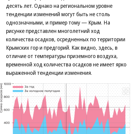
десять лет. Однако на региональном уровне
тенденции изменений могут быть не столь
однозначными, и пример тому — Крым. На
рисунке представлен многолетний ход
количества осадков, осредненных по территории
Крымских гор и предгорий. Как видно, здесь, в
отличие от температуры приземного воздуха,
временной ход количества осадков не имеет ярко
выраженной тенденции изменения.
Развернуть на