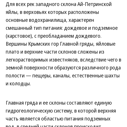
Для всех рек западного склона Ай-Петринской
яйлы, в верховьях которых расположены
основные водохранилища, характерен
смешанный тип питания: дождевое и подземное
(карстовое), с преобладанием дождевого.
Вершины Крымских гор Главной гряды, яйловые
плато и верхние части склонов сложены из
легкорастворимых известняков, вследствие чего в
земной поверхности образуются различного рода
полости — пещеры, каналы, естественные шахты
и колодцы.
Главная гряда и ее склоны составляют единую
гидрогеологическую систему, в которой верхняя
часть является областью питания подземных
вод, в средней части склонов происходит