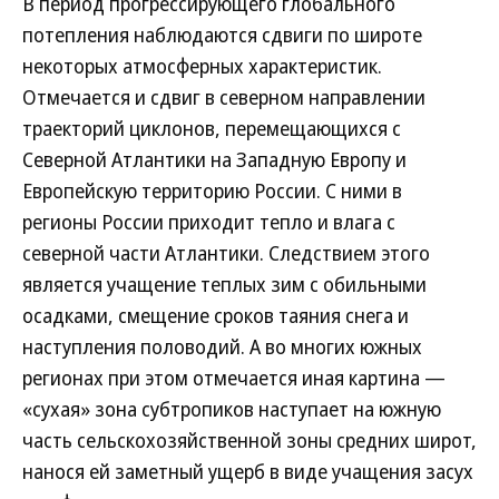
В период прогрессирующего глобального
потепления наблюдаются сдвиги по широте
некоторых атмосферных характеристик.
Отмечается и сдвиг в северном направлении
траекторий циклонов, перемещающихся с
Северной Атлантики на Западную Европу и
Европейскую территорию России. С ними в
регионы России приходит тепло и влага с
северной части Атлантики. Следствием этого
является учащение теплых зим с обильными
осадками, смещение сроков таяния снега и
наступления половодий. А во многих южных
регионах при этом отмечается иная картина —
«сухая» зона субтропиков наступает на южную
часть сельскохозяйственной зоны средних широт,
нанося ей заметный ущерб в виде учащения засух