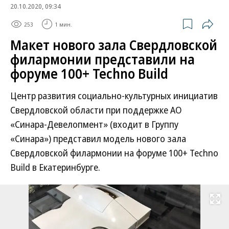
20.10.2020, 09:34
253
1 мин.
Макет нового зала Свердловской
филармонии представили на
форуме 100+ Techno Build
Центр развития социально-культурных инициатив
Свердловской области при поддержке АО
«Синара-Девелопмент» (входит в Группу
«Синара») представил модель нового зала
Свердловской филармонии на форуме 100+ Techno
Build в Екатеринбурге.
Развернуть на