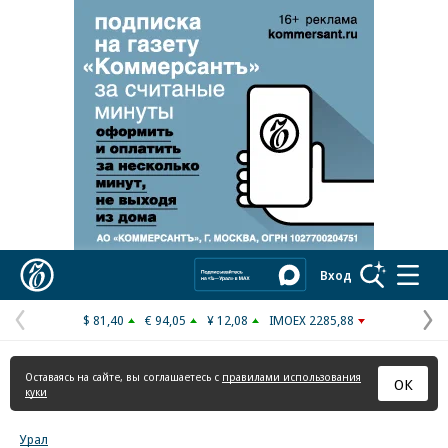
Реклама в «Ъ» www.kommersant.ru/ad
Коммерсантъ
Вход
$ 81,40
€ 94,05
¥ 12,08
IMOEX 2285,88
Предыдущая
С
страница
с
Оставаясь на сайте, вы соглашаетесь с
правилами использования
ОК
куки
Урал