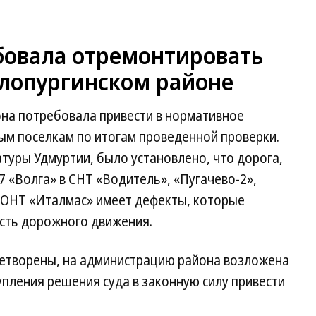
бовала отремонтировать
алопургинском районе
на потребовала привести в нормативное
ым поселкам по итогам проведенной проверки.
туры Удмуртии, было установлено, что дорога,
 «Волга» в СНТ «Водитель», «Пугачево-2»,
 СОНТ «Италмас» имеет дефекты, которые
сть дорожного движения.
етворены, на администрацию района возложена
упления решения суда в законную силу привести