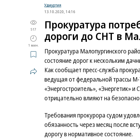
Удмуртия
13.10.2020, 14:16
Прокуратура потре
517
дороги до СНТ в М
1 мин.
Прокуратура Малопургинского райо
состояние дорог к нескольким дачн
Как сообщает пресс-служба прокура
ведущая от федеральной трассы М-7
«Энергостроитель», «Энергетик» и
отрицательно влияют на безопасно
Требования прокурора судом удовл
обязанность через месяц после вст
дорогу в нормативное состояние.