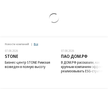
Новости компаний
Все
07.08.2026
07.08.2026
STONE
ПАО ДОМ.РФ
Бизнес-центр STONE Римская
В ДОМ.РФ рассказали, как
возведен в полную высоту
крупным компаниям эффектив
реализовывать ESG-стратегию