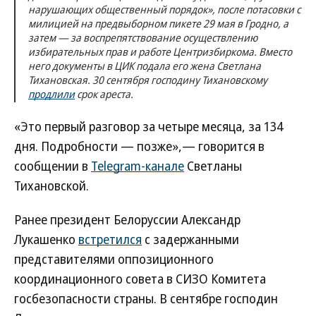
нарушающих общественный порядок», после потасовки с
милицией на предвыборном пикете 29 мая в Гродно, а
затем — за воспрепятствование осуществлению
избирательных прав и работе Центризбиркома. Вместо
него документы в ЦИК подала его жена Светлана
Тихановская. 30 сентября господину Тихановскому
продлили
срок ареста.
«Это первый разговор за четыре месяца, за 134
дня. Подробности — позже»,— говорится в
сообщении в
Telegram-канале
Светланы
Тихановской.
Ранее президент Белоруссии Александр
Лукашенко
встретился
с задержанными
представителями оппозиционного
координационного совета в СИЗО Комитета
госбезопасности страны. В сентябре господин