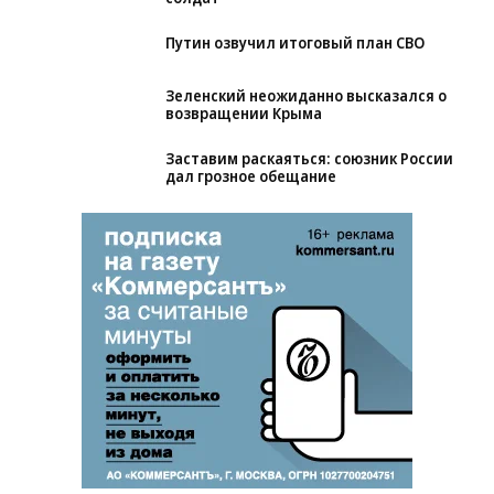
Путин озвучил итоговый план СВО
Зеленский неожиданно высказался о
возвращении Крыма
Заставим раскаяться: союзник России
дал грозное обещание