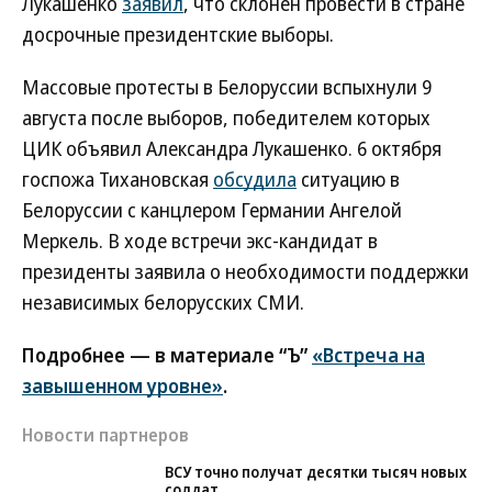
Лукашенко
заявил
, что склонен провести в стране
досрочные президентские выборы.
Массовые протесты в Белоруссии вспыхнули 9
августа после выборов, победителем которых
ЦИК объявил Александра Лукашенко. 6 октября
госпожа Тихановская
обсудила
ситуацию в
Белоруссии с канцлером Германии Ангелой
Меркель. В ходе встречи экс-кандидат в
президенты заявила о необходимости поддержки
независимых белорусских СМИ.
Подробнее — в материале “Ъ”
«Встреча на
завышенном уровне»
.
Новости партнеров
ВСУ точно получат десятки тысяч новых
солдат