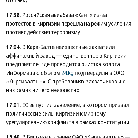
отставку.
17:38
. Российская авиабаза «Кант» из-за
протестов в Киргизии перешла на режим усиления
противодействия терроризму.
17:04
. В Кара-Балте неизвестные захватили
аффинажный завод — единственное в Киргизии
предприятие, где проводится очистка золота.
Информацию об этом
24.kg
подтвердили в ОАО
«Кыргызалтын». О требованиях захватчиков и о
них самих ничего неизвестно.
17:01
. ЕС выпустил заявление, в котором призвал
политические силы Киргизии к мирному
урегулированию конфликта в рамках конституции.
16:40
. В Бишкеке в здание ОАО «Кыргызалтын» —