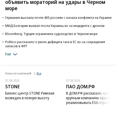
объявить мораторий на удары в Черном
море
Германия выслала почти 400 россиян с начала конфликта на Украине
МИД Болгарии вызвал посла Украины из-за инцидента с дроном
Bloomberg: Турция ограничила судоходство в Черном море
Politico рассказало о риске дефицита газа в ЕС из-за сокращения
запасов в ФРГ
Еще
Новости компаний
Все
07.08.2026
07.08.2026
STONE
ПАО ДОМ.РФ
Бизнес-центр STONE Римская
В ДОМ.РФ рассказали, как
возведен в полную высоту
крупным компаниям эффектив
реализовывать ESG-стратегию