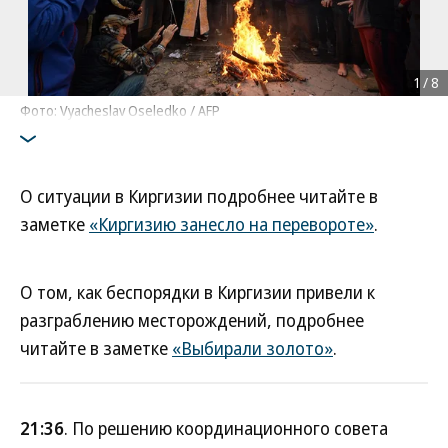
1
/
8
Фото: Vyacheslav Oseledko / AFP
О ситуации в Киргизии подробнее читайте в
заметке
«Киргизию занесло на перевороте»
.
О том, как беспорядки в Киргизии привели к
разграблению месторождений, подробнее
читайте в заметке
«Выбирали золото»
.
21:36
. По решению координационного совета