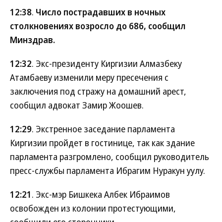
12:38
.
Число пострадавших в ночных
столкновениях возросло до 686, сообщил
Минздрав.
12:32
. Экс-президенту Киргизии Алмазбеку
Атамбаеву изменили меру пресечения с
заключения под стражу на домашний арест,
сообщил адвокат Замир Жоошев.
12:29
. Экстренное заседание парламента
Киргизии пройдет в гостинице, так как здание
парламента разгромлено, сообщил руководитель
пресс-службы парламента Ибрагим Нуракун уулу.
12:21
. Экс-мэр Бишкека Албек Ибраимов
освобожден из колонии протестующими,