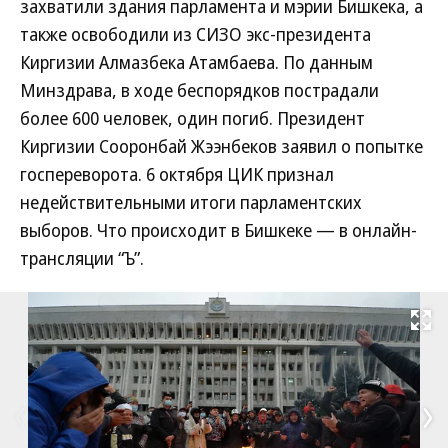
захватили здания парламента и мэрии Бишкека, а
также освободили из СИЗО экс-президента
Киргизии Алмазбека Атамбаева. По данным
Минздрава, в ходе беспорядков пострадали
более 600 человек, один погиб. Президент
Киргизии Сооронбай Жээнбеков заявил о попытке
госпереворота. 6 октября ЦИК признал
недействительными итоги парламентских
выборов. Что происходит в Бишкеке — в онлайн-
трансляции “Ъ”.
Развернуть на