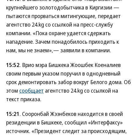
крупнейшего золотодобытчика в Киргизии —
пытаются прорваться митингующие, передает
агентство 24.kg со ссылкой на пресс-службу
компании. «Пока охране удается сдержать
нападение. Зачем понадобилось приходить к
нам, мы не знаем»,— заявили в компании.
15:52
. Врио мэра Бишкека Жоошбек Коеналиев
своим первым указом поручил в однодневный
срок демонтировать забор вокруг Белого дома. Об
этом
сообщает
агентство 24.kg со ссылкой на
текст приказа.
15:21
. Сооронбай Жээнбеков находится в своей
резиденции в Бишкеке, сообщил «Интерфаксу»
источник. «Президент следит за происходящим,