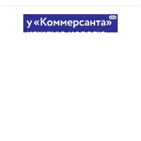
Благотворительный фонд
18+ реклама