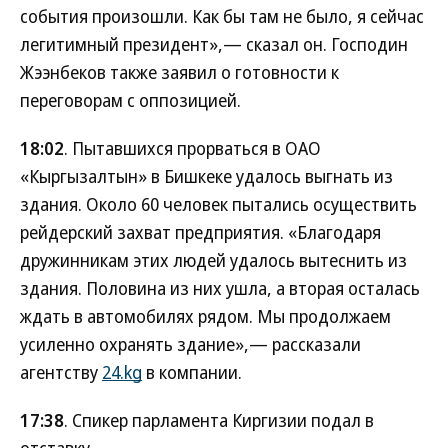
события произошли. Как бы там не было, я сейчас
легитимный президент»,— сказал он. Господин
Жээнбеков также заявил о готовности к
переговорам с оппозицией.
18:02
. Пытавшихся прорваться в ОАО
«Кыргызалтын» в Бишкеке удалось выгнать из
здания. Около 60 человек пытались осуществить
рейдерский захват предприятия. «Благодаря
дружинникам этих людей удалось вытеснить из
здания. Половина из них ушла, а вторая осталась
ждать в автомобилях рядом. Мы продолжаем
усиленно охранять здание»,— рассказали
агентству
24.kg
в компании.
17:38
. Спикер парламента Киргизии подал в