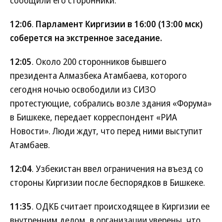
сообщили его сторонники.
12:06
.
Парламент Киргизии в 16:00 (13:00 мск)
соберется на экстренное заседание.
12:05
. Около 200 сторонников бывшего
президента Алмазбека Атамбаева, которого
сегодня ночью освободили из СИЗО
протестующие, собрались возле здания «Форума»
в Бишкеке, передает корреспондент «РИА
Новости». Люди ждут, что перед ними выступит
Атамбаев.
12:04
. Узбекистан ввел ограничения на въезд со
стороны Киргизии после беспорядков в Бишкеке.
11:35
. ОДКБ считает происходящее в Киргизии ее
внутренним делом, в организации уверены, что