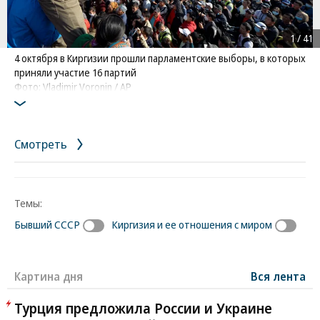
1
/
41
4 октября в Киргизии прошли парламентские выборы, в которых
приняли участие 16 партий
Фото: Vladimir Voronin / AP
Смотреть
Темы:
Бывший СССР
Киргизия и ее отношения с миром
Картина дня
Вся лента
Турция предложила России и Украине