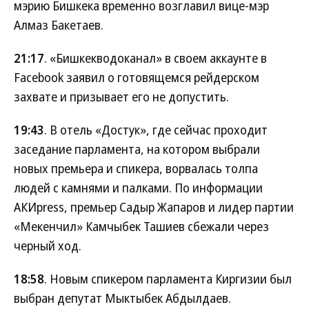
мэрию Бишкека временно возглавил вице-мэр
Алмаз Бакетаев.
21:17
. «Бишкекводоканал» в своем аккаунте в
Facebook заявил о готовящемся рейдерском
захвате и призывает его не допустить.
19:43
. В отель «Достук», где сейчас проходит
заседание парламента, на котором выбрали
новых премьера и спикера, ворвалась толпа
людей с камнями и палками. По информации
АКИpress, премьер Садыр Жапаров и лидер партии
«Мекенчил» Камчыбек Ташиев сбежали через
черный ход.
18:58
. Новым спикером парламента Киргизии был
выбран депутат Мыктыбек Абдылдаев.